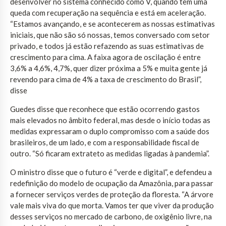
desenvolver no sistema conhecido como V, quando tem uma
queda com recuperação na sequência e está em aceleração.
“Estamos avançando, e se acontecerem as nossas estimativas
iniciais, que não são só nossas, temos conversado com setor
privado, e todos já estão refazendo as suas estimativas de
crescimento para cima. A faixa agora de oscilação é entre
3,6% a 4,6%, 4,7%, quer dizer próxima a 5% e muita gente já
revendo para cima de 4% a taxa de crescimento do Brasil”,
disse
Guedes disse que reconhece que estão ocorrendo gastos
mais elevados no âmbito federal, mas desde o início todas as
medidas expressaram o duplo compromisso com a saúde dos
brasileiros, de um lado, e com a responsabilidade fiscal de
outro. “Só ficaram extrateto as medidas ligadas à pandemia”.
O ministro disse que o futuro é “verde e digital”, e defendeu a
redefinição do modelo de ocupação da Amazônia, para passar
a fornecer serviços verdes de proteção da floresta. “A árvore
vale mais viva do que morta. Vamos ter que viver da produção
desses serviços no mercado de carbono, de oxigênio livre, na