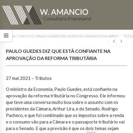
HOME
/
TRIBUTOS
/
PAULO GUEDES DIZ QUE ESTÁ CONFIANTE NA APROVAÇÃO D
PAULO GUEDES DIZ QUE ESTÁ CONFIANTE NA
APROVAÇÃO DA REFORMA TRIBUTÁRIA
27 mai 2021 – Tributos
O ministro da Economia, Paulo Guedes, está confiante na
aprovação da reforma tributária no Congresso. Ele informou
que teve uma conversa muito boa sobre o assunto com os
presidentes da Câmara, Arthur Lira, e do Senado, Rodrigo
Pacheco, e que foi combinado que os impostos sobre a renda
e o consumo vão para a Câmara e o passaporte tributário vai
para o Senado. E que a previsão é que os dois temas sejam