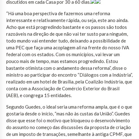
discutidos em cada Casa por 30 a 60 dias.
“Há uma boa perspectiva de fazermos uma reforma
interessante e relativamente rápida, ou seja, este ano ainda.
Acho que está progredindo bastante e os passos são todos
razoáveis na direção de que não vai ter susto para ninguém,
todo mundo vai entender tudo, deixando a possibilidade de
uma PEC que faça uma acoplagem ali na frente do nosso IVA
federal com os estados. Com os municípios, vai levar um
pouco mais de tempo, mas estamos progredindo. Estou
bastante otimista com o andamento dessa reforma”, disse o
ministro ao participar do encontro “Diálogos com a Indústria”,
realizado em um hotel de Brasília, pela Coalizão Indústria, que
conta com a Associação de Comércio Exterior do Brasil
(AEB), e congrega 15 entidades.
Segundo Guedes, o ideal seria uma reforma ampla, que é o que
gostaria desde o início, “mas não às custas da União”. Guedes
disse que esse foi o motivo que bloqueou o desenvolvimento
do assunto no começo das discussões da proposta de criação
de um imposto de transações, semelhante à antiga CPMF, que