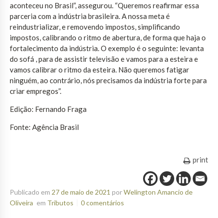
aconteceu no Brasil”, assegurou. “Queremos reafirmar essa
parceria com a indústria brasileira. A nossa meta é
reindustrializar, e removendo impostos, simplificando
impostos, calibrando o ritmo de abertura, de forma que haja o
fortalecimento da indústria. O exemplo é o seguinte: levanta
do sofá , para de assistir televisão e vamos para a esteira e
vamos calibrar o ritmo da esteira. Não queremos fatigar
ninguém, ao contrário, nós precisamos da indústria forte para
criar empregos”.
Edição: Fernando Fraga
Fonte: Agência Brasil
print
Publicado em
27 de maio de 2021
por
Welington Amancio de
Oliveira
em
Tributos
0 comentários