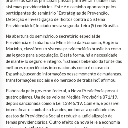
processos são os principais passos para evitar fraudes nos
sistemas previdenciários. Este é o caminho apontado pelos
participantes do seminário “Estratégias de Prevenção,
Detecção e Investigação de Ilícitos contra o Sistema
Previdenciário”, iniciado nesta segunda-feira (9) em Brasília.
Na abertura do seminário, o secretário especial de
Previdência e Trabalho do Ministério da Economia, Rogério
Marinho, classificou o sistema previdenciário brasileiro como
um legado para a população. Desta forma, há a necessidade
de mantê-lo seguro e íntegro. “Estamos bebendo da fonte das
melhores experiências internacionais como é o caso da
Espanha, buscando informações nesse momento de mudanças,
transformações sociais e do mercado de trabalho”, afirmou.
Elaborada pelo governo federal, a Nova Previdência possui
quatro pilares. Um deles veio na Medida Provisória 871/19,
depois sancionada como a Lei 13846/19. Com ela, é possível
intensificar o combate a fraudes, melhorar a qualidade dos
gastos da Previdência Social e reduzir a judicialização de
temas previdenciários. Outro efeito da nova lei é a economia