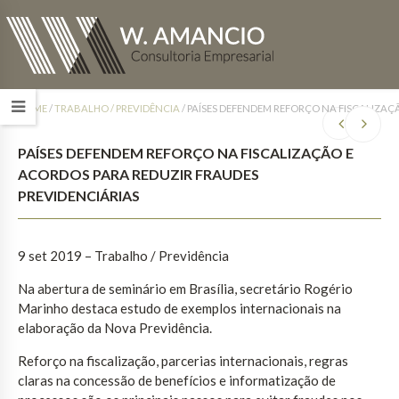
HOME
/
TRABALHO / PREVIDÊNCIA
/
PAÍSES DEFENDEM REFORÇO NA FISCALIZAÇ
PAÍSES DEFENDEM REFORÇO NA FISCALIZAÇÃO E
ACORDOS PARA REDUZIR FRAUDES
PREVIDENCIÁRIAS
9 set 2019 – Trabalho / Previdência
Na abertura de seminário em Brasília, secretário Rogério
Marinho destaca estudo de exemplos internacionais na
elaboração da Nova Previdência.
Reforço na fiscalização, parcerias internacionais, regras
claras na concessão de benefícios e informatização de