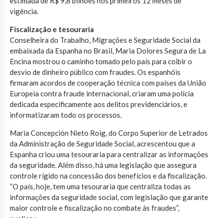
estimada de R$ 9,8 bilhões nos primeiros 12 meses de
vigência.
Fiscalização e tesouraria
Conselheira do Trabalho, Migrações e Seguridade Social da
embaixada da Espanha no Brasil, Maria Dolores Segura de La
Encina mostrou o caminho tomado pelo país para coibir o
desvio de dinheiro público com fraudes. Os espanhóis
firmaram acordos de cooperação técnica com países da União
Europeia contra fraude internacional, criaram uma polícia
dedicada especificamente aos delitos previdenciários, e
informatizaram todo os processos.
Maria Concepción Nieto Roig, do Corpo Superior de Letrados
da Administração de Seguridade Social, acrescentou que a
Espanha criou uma tesouraria para centralizar as informações
da seguridade. Além disso, há uma legislação que assegura
controle rígido na concessão dos benefícios e da fiscalização.
“O país, hoje, tem uma tesouraria que centraliza todas as
informações da seguridade social, com legislação que garante
maior controle e fiscalização no combate às fraudes”,