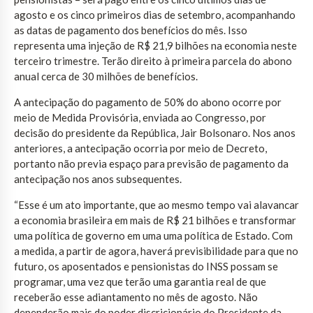
agosto e os cinco primeiros dias de setembro, acompanhando
as datas de pagamento dos benefícios do mês. Isso
representa uma injeção de R$ 21,9 bilhões na economia neste
terceiro trimestre. Terão direito à primeira parcela do abono
anual cerca de 30 milhões de benefícios.
A antecipação do pagamento de 50% do abono ocorre por
meio de Medida Provisória, enviada ao Congresso, por
decisão do presidente da República, Jair Bolsonaro. Nos anos
anteriores, a antecipação ocorria por meio de Decreto,
portanto não previa espaço para previsão de pagamento da
antecipação nos anos subsequentes.
“Esse é um ato importante, que ao mesmo tempo vai alavancar
a economia brasileira em mais de R$ 21 bilhões e transformar
uma política de governo em uma uma política de Estado. Com
a medida, a partir de agora, haverá previsibilidade para que no
futuro, os aposentados e pensionistas do INSS possam se
programar, uma vez que terão uma garantia real de que
receberão esse adiantamento no mês de agosto. Não
dependerão mais do poder discricionário do Presidente da