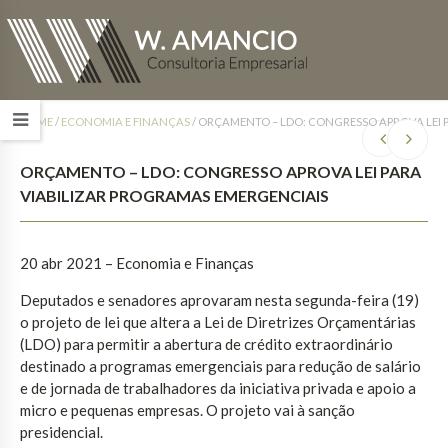
HOME
/
ECONOMIA E FINANÇAS
/
ORÇAMENTO – LDO: CONGRESSO APROVA LEI 
ORÇAMENTO – LDO: CONGRESSO APROVA LEI PARA
VIABILIZAR PROGRAMAS EMERGENCIAIS
20 abr 2021 – Economia e Finanças
Deputados e senadores aprovaram nesta segunda-feira (19)
o projeto de lei que altera a Lei de Diretrizes Orçamentárias
(LDO) para permitir a abertura de crédito extraordinário
destinado a programas emergenciais para redução de salário
e de jornada de trabalhadores da iniciativa privada e apoio a
micro e pequenas empresas. O projeto vai à sanção
presidencial.