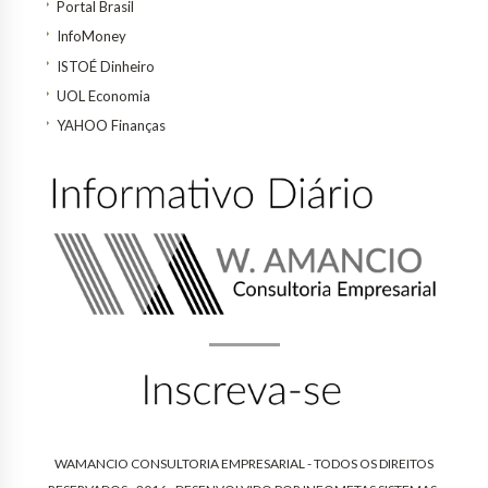
Portal Brasil
InfoMoney
ISTOÉ Dinheiro
UOL Economia
YAHOO Finanças
WAMANCIO CONSULTORIA EMPRESARIAL - TODOS OS DIREITOS