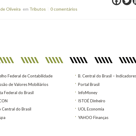
de Oliveira
em
Tributos
0 comentários
lho Federal de Contabilidade
B. Central do Brasil – Indicadore
são de Valores Mobiliários
Portal Brasil
ta Federal do Brasil
InfoMoney
ACON
ISTOÉ Dinheiro
 Central do Brasil
UOL Economia
spa
YAHOO Finanças