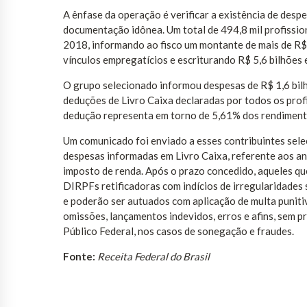
A ênfase da operação é verificar a existência de desp
documentação idônea. Um total de 494,8 mil profission
2018, informando ao fisco um montante de mais de R$
vínculos empregatícios e escriturando R$ 5,6 bilhões 
O grupo selecionado informou despesas de R$ 1,6 bil
deduções de Livro Caixa declaradas por todos os profi
dedução representa em torno de 5,61% dos rendimento
Um comunicado foi enviado a esses contribuintes sele
despesas informadas em Livro Caixa, referente aos an
imposto de renda. Após o prazo concedido, aqueles q
DIRPFs retificadoras com indícios de irregularidades
e poderão ser autuados com aplicação de multa punit
omissões, lançamentos indevidos, erros e afins, sem pr
Público Federal, nos casos de sonegação e fraudes.
Fonte:
Receita Federal do Brasil