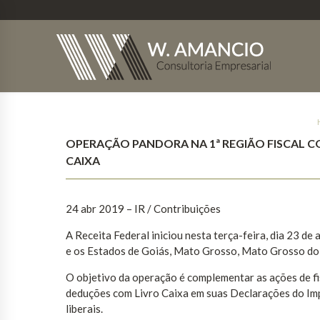
OPERAÇÃO PANDORA NA 1ª REGIÃO FISCAL C
CAIXA
24 abr 2019 – IR / Contribuições
A Receita Federal iniciou nesta terça-feira, dia 23 de
e os Estados de Goiás, Mato Grosso, Mato Grosso do 
O objetivo da operação é complementar as ações de fisc
deduções com Livro Caixa em suas Declarações do Imp
liberais.