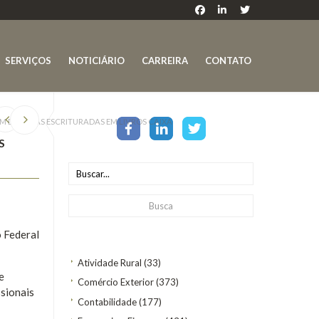
SERVIÇOS
NOTICIÁRIO
CARREIRA
CONTATO
M DESPESAS ESCRITURADAS EM LIVROS CAIXA
S
o Federal
Atividade Rural
(33)
e
Comércio Exterior
(373)
sionais
Contabilidade
(177)