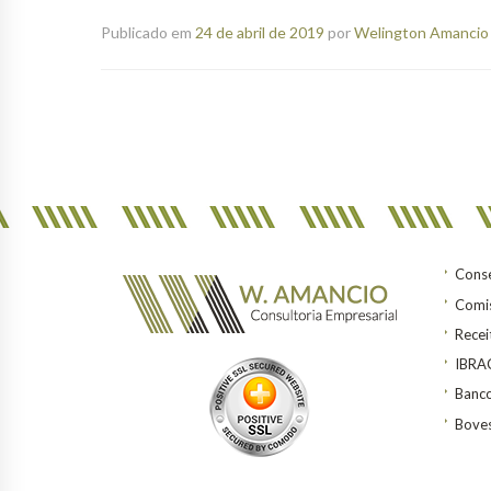
Publicado em
24 de abril de 2019
por
Welington Amancio 
Conse
Comis
Recei
IBR
Banco
Bove