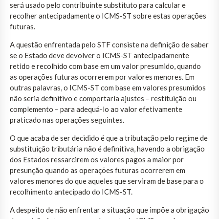
será usado pelo contribuinte substituto para calcular e
recolher antecipadamente o ICMS-ST sobre estas operações
futuras.
A questão enfrentada pelo STF consiste na definição de saber
se o Estado deve devolver o ICMS-ST antecipadamente
retido e recolhido com base em um valor presumido, quando
as operações futuras ocorrerem por valores menores. Em
outras palavras, o ICMS-ST com base em valores presumidos
não seria definitivo e comportaria ajustes – restituição ou
complemento – para adequá-lo ao valor efetivamente
praticado nas operações seguintes.
O que acaba de ser decidido é que a tributação pelo regime de
substituição tributária não é definitiva, havendo a obrigação
dos Estados ressarcirem os valores pagos a maior por
presunção quando as operações futuras ocorrerem em
valores menores do que aqueles que serviram de base para o
recolhimento antecipado do ICMS-ST.
A despeito de não enfrentar a situação que impõe a obrigação