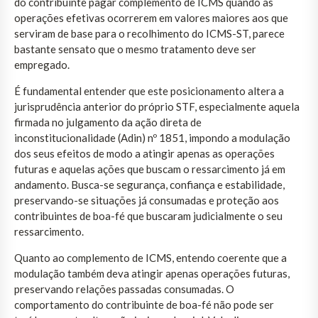
do contribuinte pagar complemento de ICMS quando as
operações efetivas ocorrerem em valores maiores aos que
serviram de base para o recolhimento do ICMS-ST, parece
bastante sensato que o mesmo tratamento deve ser
empregado.
É fundamental entender que este posicionamento altera a
jurisprudência anterior do próprio STF, especialmente aquela
firmada no julgamento da ação direta de
inconstitucionalidade (Adin) nº 1851, impondo a modulação
dos seus efeitos de modo a atingir apenas as operações
futuras e aquelas ações que buscam o ressarcimento já em
andamento. Busca-se segurança, confiança e estabilidade,
preservando-se situações já consumadas e proteção aos
contribuintes de boa-fé que buscaram judicialmente o seu
ressarcimento.
Quanto ao complemento de ICMS, entendo coerente que a
modulação também deva atingir apenas operações futuras,
preservando relações passadas consumadas. O
comportamento do contribuinte de boa-fé não pode ser