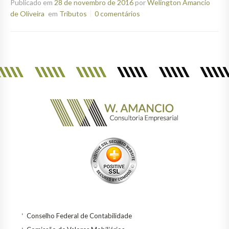
Publicado em
28 de novembro de 2016
por
Welington Amancio
de Oliveira
em
Tributos
0 comentários
Conselho Federal de Contabilidade