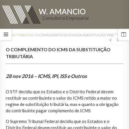
HOME
/
TRIBUTOS
/
O COMPLEMENTO DO ICMS DA SUBSTITUIÇÃO TRIBUTÁRIA
O COMPLEMENTO DO ICMS DA SUBSTITUIÇÃO
TRIBUTÁRIA
28 nov 2016
– ICMS, IPI, ISS e Outros
O STF decidiu que os Estados e o Distrito Federal devem
restituir ao contribuinte o valor do ICMS retido a maior no
regime de substituição tributária, mas e quanto a obrigação
do contribuinte pagar complemento de ICMS
O Supremo Tribunal Federal decidiu que os Estados e o
Distrito Federal devem restituir ao contribuinte o valor do