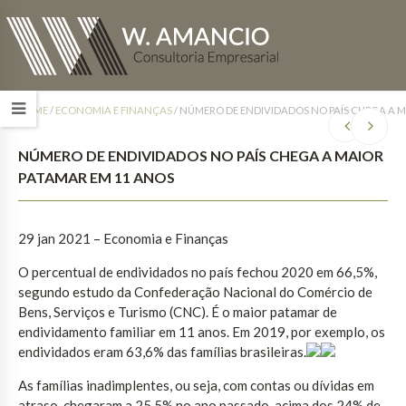
HOME
/
ECONOMIA E FINANÇAS
/
NÚMERO DE ENDIVIDADOS NO PAÍS CHEGA A 
NÚMERO DE ENDIVIDADOS NO PAÍS CHEGA A MAIOR
PATAMAR EM 11 ANOS
29 jan 2021 – Economia e Finanças
O percentual de endividados no país fechou 2020 em 66,5%,
segundo estudo da Confederação Nacional do Comércio de
Bens, Serviços e Turismo (CNC). É o maior patamar de
endividamento familiar em 11 anos. Em 2019, por exemplo, os
endividados eram 63,6% das famílias brasileiras.
As famílias inadimplentes, ou seja, com contas ou dívidas em
atraso, chegaram a 25,5% no ano passado, acima dos 24% de