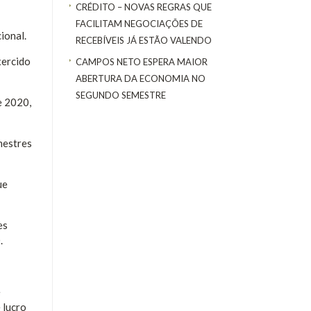
CRÉDITO – NOVAS REGRAS QUE
FACILITAM NEGOCIAÇÕES DE
ional.
RECEBÍVEIS JÁ ESTÃO VALENDO
xercido
CAMPOS NETO ESPERA MAIOR
ABERTURA DA ECONOMIA NO
SEGUNDO SEMESTRE
e 2020,
mestres
ue
es
.
e
 lucro