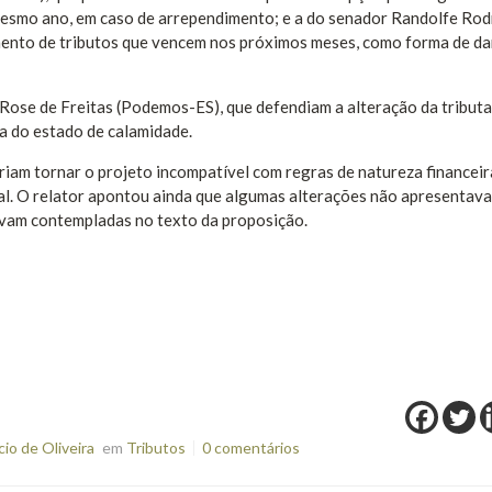
 mesmo ano, em caso de arrependimento; e a do senador Randolfe Rod
ento de tributos que vencem nos próximos meses, como forma de da
Rose de Freitas (Podemos-ES), que defendiam a alteração da tribut
a do estado de calamidade.
riam tornar o projeto incompatível com regras de natureza financeir
l. O relator apontou ainda que algumas alterações não apresentav
avam contempladas no texto da proposição.
o de Oliveira
em
Tributos
0 comentários