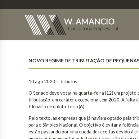
NOVO REGIME DE TRIBUTAÇÃO DE PEQUENA
10 ago 2020 – Tributos
O Senado deve votar na quarta-feira (12) um projeto
tributação, em caráter excepcional, em 2020. A falta
Plenário de quinta-feira (6).
Pelo texto, as empresas que já haviam optado pela tri
para o Simples Nacional. O objetivo é evitar a falênci
estão passando por uma queda de receitas devido à cr
empresas devem optar pelo tipo de apuração do lucro p