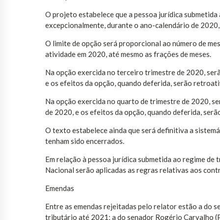
O projeto estabelece que a pessoa jurídica submetida
excepcionalmente, durante o ano-calendário de 2020, 
O limite de opção será proporcional ao número de me
atividade em 2020, até mesmo as frações de meses.
Na opção exercida no terceiro trimestre de 2020, ser
e os efeitos da opção, quando deferida, serão retroati
Na opção exercida no quarto de trimestre de 2020, ser
de 2020, e os efeitos da opção, quando deferida, serã
O texto estabelece ainda que será definitiva a sistem
tenham sido encerrados.
Em relação à pessoa jurídica submetida ao regime de 
Nacional serão aplicadas as regras relativas aos con
Emendas
Entre as emendas rejeitadas pelo relator estão a do 
tributário até 2021; a do senador Rogério Carvalho (P