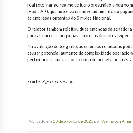
real retornar ao regime de lucro presumido ainda no
(Rede-AP), que autoriza um novo adiamento no pagam
às empresas optantes do Simples Nacional.
O relator também rejeitou duas emendas da senadora 
para as micros e pequenas empresas durante a vigênci
Na avaliação de Jorginho, as emendas rejeitadas pode
causar potencial aumento da complexidade operaciona
pertinência temática com o tema do projeto ou já est
Fonte:
Agência Senado
Publicado em
10 de agosto de 2020
por
Welington Amanci