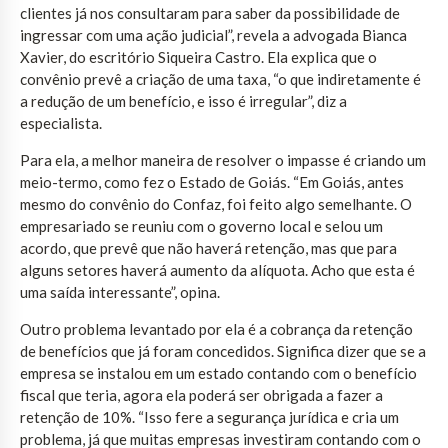
clientes já nos consultaram para saber da possibilidade de
ingressar com uma ação judicial”, revela a advogada Bianca
Xavier, do escritório Siqueira Castro. Ela explica que o
convênio prevê a criação de uma taxa, “o que indiretamente é
a redução de um benefício, e isso é irregular”, diz a
especialista.
Para ela, a melhor maneira de resolver o impasse é criando um
meio-termo, como fez o Estado de Goiás. “Em Goiás, antes
mesmo do convênio do Confaz, foi feito algo semelhante. O
empresariado se reuniu com o governo local e selou um
acordo, que prevê que não haverá retenção, mas que para
alguns setores haverá aumento da alíquota. Acho que esta é
uma saída interessante”, opina.
Outro problema levantado por ela é a cobrança da retenção
de benefícios que já foram concedidos. Significa dizer que se a
empresa se instalou em um estado contando com o benefício
fiscal que teria, agora ela poderá ser obrigada a fazer a
retenção de 10%. “Isso fere a segurança jurídica e cria um
problema, já que muitas empresas investiram contando com o