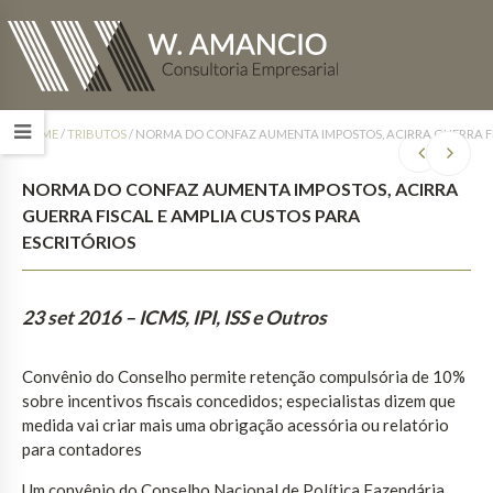
HOME
/
TRIBUTOS
/
NORMA DO CONFAZ AUMENTA IMPOSTOS, ACIRRA GUERRA FIS
NORMA DO CONFAZ AUMENTA IMPOSTOS, ACIRRA
GUERRA FISCAL E AMPLIA CUSTOS PARA
ESCRITÓRIOS
23 set 2016
– ICMS, IPI, ISS e Outros
Convênio do Conselho permite retenção compulsória de 10%
sobre incentivos fiscais concedidos; especialistas dizem que
medida vai criar mais uma obrigação acessória ou relatório
para contadores
Um convênio do Conselho Nacional de Política Fazendária