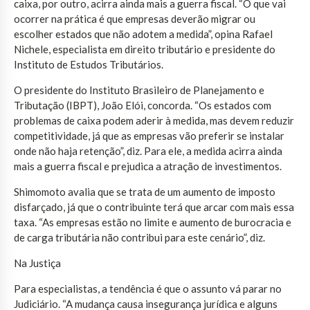
caixa, por outro, acirra ainda mais a guerra fiscal. “O que vai
ocorrer na prática é que empresas deverão migrar ou
escolher estados que não adotem a medida”, opina Rafael
Nichele, especialista em direito tributário e presidente do
Instituto de Estudos Tributários.
O presidente do Instituto Brasileiro de Planejamento e
Tributação (IBPT), João Elói, concorda. “Os estados com
problemas de caixa podem aderir à medida, mas devem reduzir
competitividade, já que as empresas vão preferir se instalar
onde não haja retenção”, diz. Para ele, a medida acirra ainda
mais a guerra fiscal e prejudica a atração de investimentos.
Shimomoto avalia que se trata de um aumento de imposto
disfarçado, já que o contribuinte terá que arcar com mais essa
taxa. “As empresas estão no limite e aumento de burocracia e
de carga tributária não contribui para este cenário”, diz.
Na Justiça
Para especialistas, a tendência é que o assunto vá parar no
Judiciário. “A mudança causa insegurança jurídica e alguns