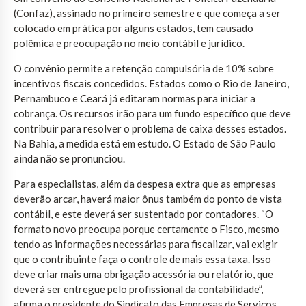
(Confaz), assinado no primeiro semestre e que começa a ser
colocado em prática por alguns estados, tem causado
polêmica e preocupação no meio contábil e jurídico.
O convênio permite a retenção compulsória de 10% sobre
incentivos fiscais concedidos. Estados como o Rio de Janeiro,
Pernambuco e Ceará já editaram normas para iniciar a
cobrança. Os recursos irão para um fundo específico que deve
contribuir para resolver o problema de caixa desses estados.
Na Bahia, a medida está em estudo. O Estado de São Paulo
ainda não se pronunciou.
Para especialistas, além da despesa extra que as empresas
deverão arcar, haverá maior ônus também do ponto de vista
contábil, e este deverá ser sustentado por contadores. “O
formato novo preocupa porque certamente o Fisco, mesmo
tendo as informações necessárias para fiscalizar, vai exigir
que o contribuinte faça o controle de mais essa taxa. Isso
deve criar mais uma obrigação acessória ou relatório, que
deverá ser entregue pelo profissional da contabilidade”,
afirma o presidente do Sindicato das Empresas de Serviços