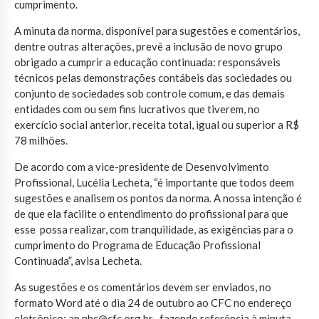
cumprimento.
A minuta da norma, disponível para sugestões e comentários,
dentre outras alterações, prevê a inclusão de novo grupo
obrigado a cumprir a educação continuada: responsáveis
técnicos pelas demonstrações contábeis das sociedades ou
conjunto de sociedades sob controle comum, e das demais
entidades com ou sem fins lucrativos que tiverem, no
exercício social anterior, receita total, igual ou superior a R$
78 milhões.
De acordo com a vice-presidente de Desenvolvimento
Profissional, Lucélia Lecheta, “é importante que todos deem
sugestões e analisem os pontos da norma. A nossa intenção é
de que ela facilite o entendimento do profissional para que
esse possa realizar, com tranquilidade, as exigências para o
cumprimento do Programa de Educação Profissional
Continuada”, avisa Lecheta.
As sugestões e os comentários devem ser enviados, no
formato Word até o dia 24 de outubro ao CFC no endereço
eletrônico: ap.nbc@cfc.org.br , fazendo referência à minuta.