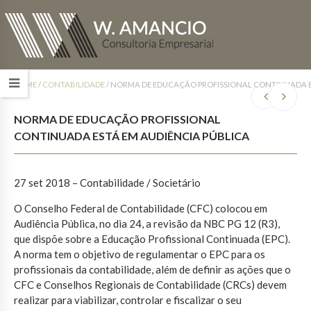
HOME
/
CONTABILIDADE
/
NORMA DE EDUCAÇÃO PROFISSIONAL CONTINUADA E
NORMA DE EDUCAÇÃO PROFISSIONAL
CONTINUADA ESTÁ EM AUDIÊNCIA PÚBLICA
27 set 2018 – Contabilidade / Societário
O Conselho Federal de Contabilidade (CFC) colocou em
Audiência Pública, no dia 24, a revisão da NBC PG 12 (R3),
que dispõe sobre a Educação Profissional Continuada (EPC).
A norma tem o objetivo de regulamentar o EPC para os
profissionais da contabilidade, além de definir as ações que o
CFC e Conselhos Regionais de Contabilidade (CRCs) devem
realizar para viabilizar, controlar e fiscalizar o seu