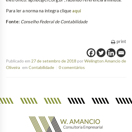
Para ler a norma na íntegra clique
aqui
Fonte:
Conselho Federal de Contabilidade
print
Publicado em
27 de setembro de 2018
por
Welington Amancio de
Oliveira
em
Contabilidade
0 comentários