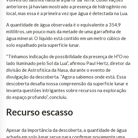
anteriores já haviam mostrado a presença de hidrogênio no
local, mas essa é a primeira vez que água é detectada na Lua.
A quantidade de água observada é o equivalente a 354,9
mililitros, um pouco mais da metade de uma garrafinha de
água mineral. O líquido está contido em um metro cúbico de
solo espalhado pela superfície lunar.
“Tínhamos indicação de possibilidade da presença de H²O no
lado iluminado pelo Sol da Lua”, afirmou Paul Hertz, diretor da
divisão de Astrofísica da Nasa, durante o evento de
divulgação da descoberta. “Agora sabemos onde está. Essa
descoberta desafia nossa compreensão da superfície lunar e
levanta questões intrigantes sobre recursos na exploração
do espaço profundo”, concluiu.
Recurso escasso
Apesar da importância da descoberta, a quantidade de água
achada em solo lunar serve para confirmar novamente uma