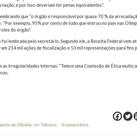
nação, e por isso deveriam ter penas equivalentes”.
 lembrando que “o órgão é responsável por quase 70 % da arrecadaç
o: “Por exemplo, 95% por cento de tudo que entrou no país nas Olimp
roles do órgão”.
foi lembrada pelo secretário. Segundo ele, a Receita Federal vem a
am 214 mil ações de fiscalização e 53 mil representações para fins 
m as irregularidades internas. “Temos uma Comissão de Ética muito a
icou.
ncio de Oliveira
em
Tributos
0 comentários