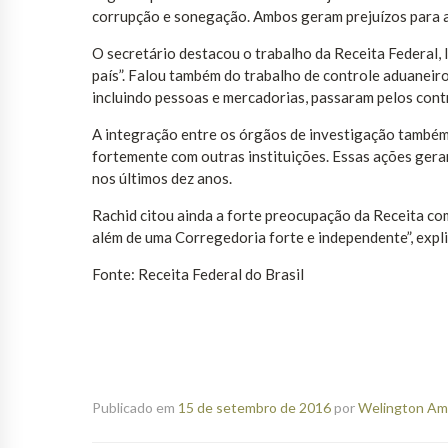
corrupção e sonegação. Ambos geram prejuízos para a 
O secretário destacou o trabalho da Receita Federal,
país”. Falou também do trabalho de controle aduaneir
incluindo pessoas e mercadorias, passaram pelos cont
A integração entre os órgãos de investigação também 
fortemente com outras instituições. Essas ações gerar
nos últimos dez anos.
Rachid citou ainda a forte preocupação da Receita co
além de uma Corregedoria forte e independente”, expl
Fonte: Receita Federal do Brasil
Publicado em
15 de setembro de 2016
por
Welington Ama