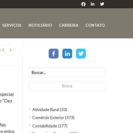
SERVIÇOS
NOTICIÁRIO
CARREIRA
CONTATO
O
special
do “Dez
Atividade Rural
(33)
Comércio Exterior
(373)
Mas
Contabilidade
(177)
te entre