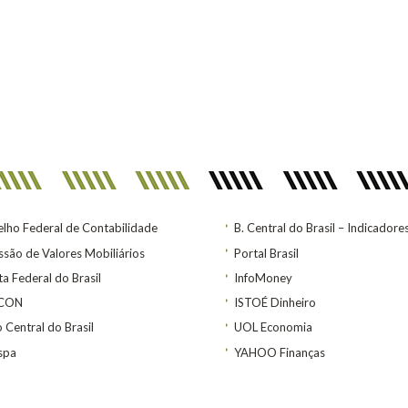
lho Federal de Contabilidade
B. Central do Brasil – Indicadore
são de Valores Mobiliários
Portal Brasil
ta Federal do Brasil
InfoMoney
ACON
ISTOÉ Dinheiro
 Central do Brasil
UOL Economia
spa
YAHOO Finanças