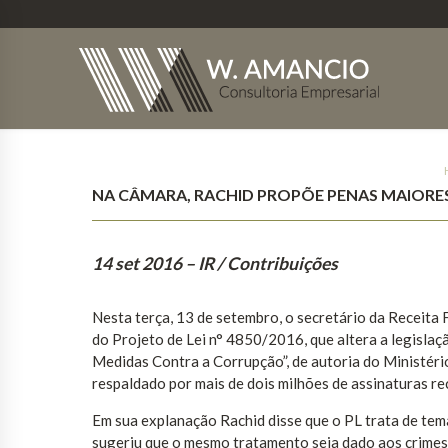
NA CÂMARA, RACHID PROPÕE PENAS MAIOR
14 set 2016
– IR / Contribuições
Nesta terça, 13 de setembro, o secretário da Receita 
do Projeto de Lei n° 4850/2016, que altera a legisla
Medidas Contra a Corrupção”, de autoria do Ministéri
respaldado por mais de dois milhões de assinaturas re
Em sua explanação Rachid disse que o PL trata de tem
sugeriu que o mesmo tratamento seja dado aos crimes