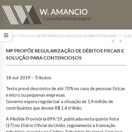
HOME
/
TRIBUTOS
/
MP PROPÕE REGULARIZAÇÃO DE DÉBITOS FISCAIS E SOLUÇ
MP PROPÕE REGULARIZAÇÃO DE DÉBITOS FISCAIS E
SOLUÇÃO PARA CONTENCIOSOS
18 out 2019 – Tributos
Texto prevê descontos de até 70% no caso de pessoas físicas
e micro ou pequenas empresas.
Governo espera regularizar a situação de 1,9 milhão de
contribuintes que devem R$ 1,4 trilhão.
A Medida Provisória 899/19, publicada nesta quinta-feira
(17) no Diário Oficial da União, regulamenta a transação
tributária, prevista no Código Tributário Nacional. Com isso,