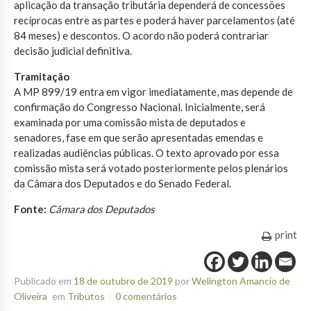
aplicação da transação tributária dependerá de concessões
recíprocas entre as partes e poderá haver parcelamentos (até
84 meses) e descontos. O acordo não poderá contrariar
decisão judicial definitiva.
Tramitação
A MP 899/19 entra em vigor imediatamente, mas depende de
confirmação do Congresso Nacional. Inicialmente, será
examinada por uma comissão mista de deputados e
senadores, fase em que serão apresentadas emendas e
realizadas audiências públicas. O texto aprovado por essa
comissão mista será votado posteriormente pelos plenários
da Câmara dos Deputados e do Senado Federal.
Fonte:
Câmara dos Deputados
print
Publicado em
18 de outubro de 2019
por
Welington Amancio de
Oliveira
em
Tributos
0 comentários