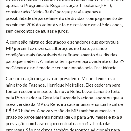
apenas o Programa de Regularização Tributária (PRT),
considerado “Meio-Refis” porque previa apenas a
possibilidade de parcelamento de dívidas, com pagamento de
no mínimo 20% do valor à vista e o restante em até dez anos,
sem descontos de multas e juros.
A comissão mista de deputados e senadores que aprovou a
MP, porém, fez diversas alterações no texto, criando
condições mais favoráveis de refinanciamento das dívidas
para quem aderir. A matéria tem que ser aprovada até o dia 29
na Câmara e no Senado e ser sancionada pela Presidência.
Causou reação negativa ao presidente Michel Temer e ao
ministro da Fazenda, Henrique Meirelles. Eles cederam para
tentar reduzir o impacto do novo Refis. Levantamento feito
pela Procuradoria-Geral da Fazenda Nacional apontou que a
nova versão da MP do Refis irá causar uma renúncia fiscal de
R$ 160 bilhões. A nova versão da MP também aumenta o
prazo do parcelamento normal de 60 para 240 meses e fixa a
prestação com base em percentual na receita bruta das
empresas. São previstos também descontos adicionais para