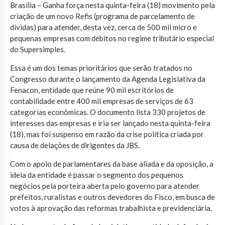
Brasília – Ganha força nesta quinta-feira (18) movimento pela
criação de um novo Refis (programa de parcelamento de
dívidas) para atender, desta vez, cerca de 500 mil micro e
pequenas empresas com débitos no regime tributário especial
do Supersimples.
Essa é um dos temas prioritários que serão tratados no
Congresso durante o lançamento da Agenda Legislativa da
Fenacon, entidade que reúne 90 mil escritórios de
contabilidade entre 400 mil empresas de serviços de 63
categorias econômicas. O documento lista 330 projetos de
interesses das empresas e iria ser lançado nesta quinta-feira
(18), mas foi suspenso em razão da crise política criada por
causa de delações de dirigentes da JBS.
Com o apoio de parlamentares da base aliada e da oposição, a
ideia da entidade é passar o segmento dos pequenos
negócios pela porteira aberta pelo governo para atender
prefeitos, ruralistas e outros devedores do Fisco, em busca de
votos à aprovação das reformas trabalhista e previdenciária.