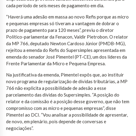
cada período de seis meses de pagamento em dia.
“Haverá uma adesão em massa ao novo Refis porque as micro
e pequenas empresas só tiveram a vantagem de dobrar o
prazo de pagamento para 120 meses”, previu o diretor
Político-parlamentar da Fenacon, Valdir Pietrobon. O relator
da MP 766, deputado Newton Cardoso Júnior (PMDB-MG),
rejeitou a emenda do Refis do Supersimples apresentada em
emenda do senador José Pimentel (PT-CE), um dos líderes da
Frente Parlamentar da Micro e Pequena Empresa.
Na justificativa da emenda, Pimentel expôs que, ao instituir
novo programa de regularização de dívidas tributárias, a MP
766 não explicita a possibilidade de adesão a esse
parcelamento das dívidas do Supersimples. “A posição do
relator e da comissão é a posição desse governo, que não tem
compromisso com as micro e pequenas empresas”, disse
Pimentel ao DCI. “Vou analisar a possibilidade de apresentar,
de novo, em plenário, pois depende de conversas e
negociações”.