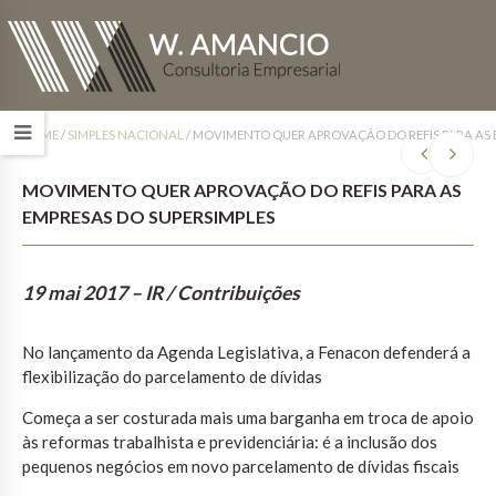
HOME
/
SIMPLES NACIONAL
/
MOVIMENTO QUER APROVAÇÃO DO REFIS PARA AS 
MOVIMENTO QUER APROVAÇÃO DO REFIS PARA AS
EMPRESAS DO SUPERSIMPLES
19 mai 2017
– IR / Contribuições
No lançamento da Agenda Legislativa, a Fenacon defenderá a
flexibilização do parcelamento de dívidas
Começa a ser costurada mais uma barganha em troca de apoio
às reformas trabalhista e previdenciária: é a inclusão dos
pequenos negócios em novo parcelamento de dívidas fiscais