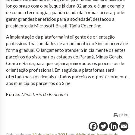
longo prazo com o país, que já dura 32 anos, e é um exemplo
de como a tecnologia, quando usada da forma correta, pode
gerar grandes benefícios para a sociedade”, destacou a
presidente da Microsoft Brasil, Tânia Cosentino.
A implantação da plataforma inteligente de orientação
profissional nas unidades de atendimento do Sine ocorrerá de
forma gradual. O lançamento atenderá inicialmente os entes
parceiros do sistema nos estados do Paraná, Minas Gerais,
Ceará e Bahia, para que sejam aprimorados os processos de
orientação profissional. Em seguida, a plataforma será
ofertada para os demais estados parceiros e, posteriormente,
aos municípios parceiros do Sine.
Fonte:
Ministério da Economia
print
Publicado em
12 de abril de 2021
por
Welington Amancio de