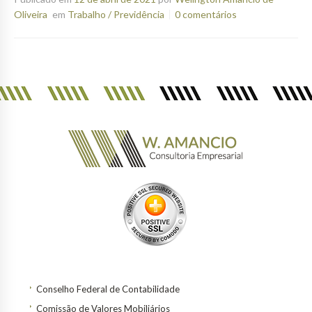
Oliveira
em
Trabalho / Previdência
0 comentários
Conselho Federal de Contabilidade
Comissão de Valores Mobiliários