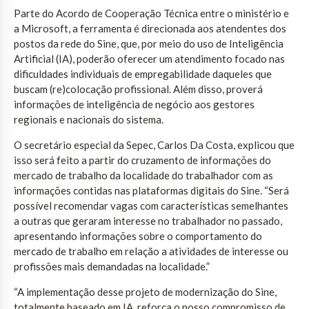
Parte do Acordo de Cooperação Técnica entre o ministério e
a Microsoft, a ferramenta é direcionada aos atendentes dos
postos da rede do Sine, que, por meio do uso de Inteligência
Artificial (IA), poderão oferecer um atendimento focado nas
dificuldades individuais de empregabilidade daqueles que
buscam (re)colocação profissional. Além disso, proverá
informações de inteligência de negócio aos gestores
regionais e nacionais do sistema.
O secretário especial da Sepec, Carlos Da Costa, explicou que
isso será feito a partir do cruzamento de informações do
mercado de trabalho da localidade do trabalhador com as
informações contidas nas plataformas digitais do Sine. “Será
possível recomendar vagas com características semelhantes
a outras que geraram interesse no trabalhador no passado,
apresentando informações sobre o comportamento do
mercado de trabalho em relação a atividades de interesse ou
profissões mais demandadas na localidade.”
“A implementação desse projeto de modernização do Sine,
totalmente baseado em IA, reforça o nosso compromisso de