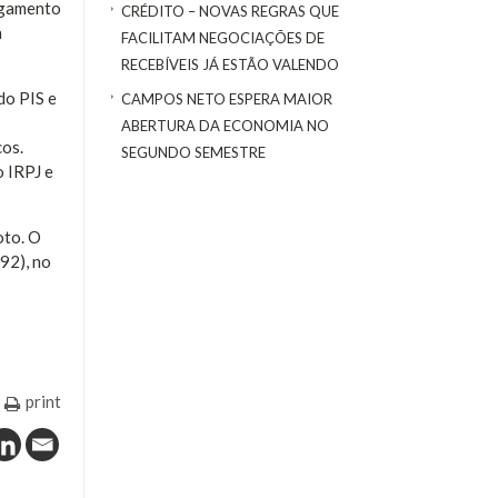
argamento
CRÉDITO – NOVAS REGRAS QUE
a
FACILITAM NEGOCIAÇÕES DE
RECEBÍVEIS JÁ ESTÃO VALENDO
do PIS e
CAMPOS NETO ESPERA MAIOR
ABERTURA DA ECONOMIA NO
cos.
SEGUNDO SEMESTRE
o IRPJ e
oto. O
92), no
print