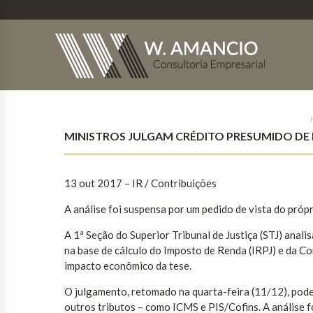
MINISTROS JULGAM CRÉDITO PRESUMIDO DE I
13 out 2017
– IR / Contribuições
A análise foi suspensa por um pedido de vista do próp
A 1ª Seção do Superior Tribunal de Justiça (STJ) analis
na base de cálculo do Imposto de Renda (IRPJ) e da Co
impacto econômico da tese.
O julgamento, retomado na quarta-feira (11/12), pode
outros tributos – como ICMS e PIS/Cofins. A análise f