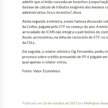
admitir que a União conceda um incentivo à exportaçã
da base de cálculo de tributos exigíveis dos mesmos co
administrativa, tira o incentivo”, disse.
Ainda segundo a ministra, a mais famosa discussão sob
da Cofins, julgada pelo STF no começo do ano. A mini
arrecadado de ICMS não integra o patrimônio do contr
Assim, acrescentou, na linha do raciocínio do STF, os 
da CSLL.
Em seguida, o relator, ministro Og Fernandes, pediu vi
processo sobre crédito presumido de IPI é julgado e
qual apenas o relator votou.
Fonte: Valor Econômico
Publicado em
16 de outubro de 2017
por
Welington Amanc