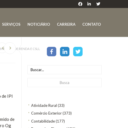
SERVIÇOS
NOTICIÁRIO
CARREIRA
CONTATO
IMPOSTO DE RENDA E CSLL
 de IPI
Atividade Rural
(33)
Comércio Exterior
(373)
umido de
Contabilidade
(177)
tro Og