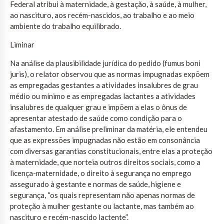
Federal atribui à maternidade, à gestação, à saúde, à mulher,
ao nascituro, aos recém-nascidos, ao trabalho e ao meio
ambiente do trabalho equilibrado.
Liminar
Na análise da plausibilidade jurídica do pedido (fumus boni
juris), o relator observou que as normas impugnadas expõem
as empregadas gestantes a atividades insalubres de grau
médio ou mínimo e as empregadas lactantes a atividades
insalubres de qualquer grau e impõem a elas o ônus de
apresentar atestado de saúde como condição para o
afastamento. Em análise preliminar da matéria, ele entendeu
que as expressões impugnadas não estão em consonância
com diversas garantias constitucionais, entre elas a proteção
à maternidade, que norteia outros direitos sociais, como a
licença-maternidade, o direito à segurança no emprego
assegurado à gestante e normas de saúde, higiene e
segurança, “os quais representam não apenas normas de
proteção à mulher gestante ou lactante, mas também ao
nascituro e recém-nascido lactente”.