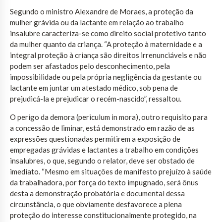
Segundo o ministro Alexandre de Moraes, a proteção da
mulher grávida ou da lactante em relação ao trabalho
insalubre caracteriza-se como direito social protetivo tanto
da mulher quanto da criança. “A proteção à maternidade e a
integral proteção à criança são direitos irrenunciáveis e não
podem ser afastados pelo desconhecimento, pela
impossibilidade ou pela própria negligência da gestante ou
lactante em juntar um atestado médico, sob pena de
prejudicá-la e prejudicar o recém-nascido”, ressaltou.
O perigo da demora (periculum in mora), outro requisito para
a concessão de liminar, está demonstrado em razão de as
expressões questionadas permitirem a exposição de
empregadas grávidas e lactantes a trabalho em condições
insalubres, o que, segundo o relator, deve ser obstado de
imediato. “Mesmo em situações de manifesto prejuízo à saúde
da trabalhadora, por força do texto impugnado, será ônus
desta a demonstração probatória e documental dessa
circunstância, o que obviamente desfavorece a plena
proteção do interesse constitucionalmente protegido, na