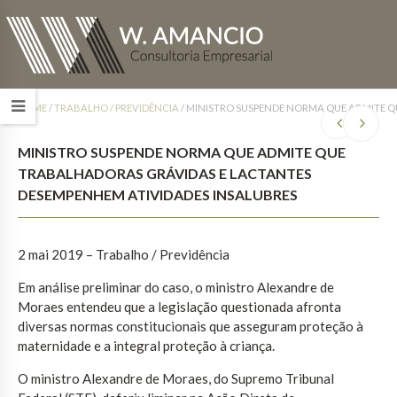
HOME
/
TRABALHO / PREVIDÊNCIA
/
MINISTRO SUSPENDE NORMA QUE ADMITE Q
MINISTRO SUSPENDE NORMA QUE ADMITE QUE
TRABALHADORAS GRÁVIDAS E LACTANTES
DESEMPENHEM ATIVIDADES INSALUBRES
2 mai 2019 – Trabalho / Previdência
Em análise preliminar do caso, o ministro Alexandre de
Moraes entendeu que a legislação questionada afronta
diversas normas constitucionais que asseguram proteção à
maternidade e a integral proteção à criança.
O ministro Alexandre de Moraes, do Supremo Tribunal