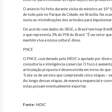
O anúncio foi feito durante visita do ministro ao 10º 
de todo país no Parque da Cidade, em Brasília. Na oc
ouviu as reivindicações dos artesãos para impulsionar
De acordo com dados do IBGE, o Brasil tem hoje 8 mil
o que representa 3% do PIB do Brasil. “É um setor que
mantém viva a nossa cultura”, disse.
PNCE
O PNCE, coordenado pelo MDIC e apoiado por diversas
consultoria e inteligência comercial. O foco é aumen
articulação proposta é desenvolvida em torno do que 
Trata-se de um eixo que compreende cinco etapas – sen
Ao longo dessas etapas, de maneira sequencial e coord
estas possam eventualmente exportar.
Fonte:
MDIC