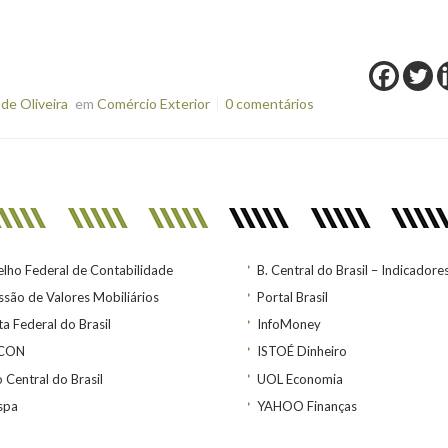
de Oliveira
em
Comércio Exterior
0 comentários
lho Federal de Contabilidade
B. Central do Brasil – Indicadore
são de Valores Mobiliários
Portal Brasil
ta Federal do Brasil
InfoMoney
ACON
ISTOÉ Dinheiro
 Central do Brasil
UOL Economia
spa
YAHOO Finanças