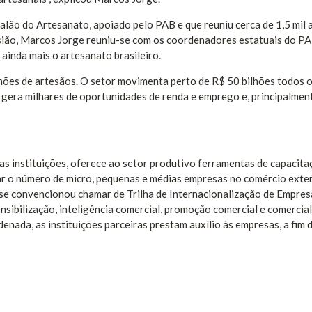
Salão do Artesanato, apoiado pelo PAB e que reuniu cerca de 1,5 mil
asião, Marcos Jorge reuniu-se com os coordenadores estatuais do PA
 ainda mais o artesanato brasileiro.
hões de artesãos. O setor movimenta perto de R$ 50 bilhões todos o
 gera milhares de oportunidades de renda e emprego e, principalmen
 instituições, oferece ao setor produtivo ferramentas de capacita
tar o número de micro, pequenas e médias empresas no comércio exter
se convencionou chamar de Trilha de Internacionalização de Empres
sibilização, inteligência comercial, promoção comercial e comercial
enada, as instituições parceiras prestam auxílio às empresas, a fim 