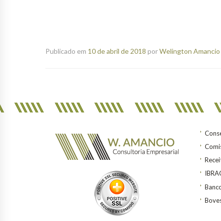
Publicado em
10 de abril de 2018
por
Welington Amancio 
Conse
Comis
Recei
IBR
Banco
Bove