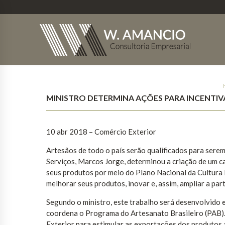
MINISTRO DETERMINA AÇÕES PARA INCENTI
10 abr 2018 – Comércio Exterior
Artesãos de todo o país serão qualificados para serem
Serviços, Marcos Jorge, determinou a criação de um c
seus produtos por meio do Plano Nacional da Cultura 
melhorar seus produtos, inovar e, assim, ampliar a pa
Segundo o ministro, este trabalho será desenvolvido
coordena o Programa do Artesanato Brasileiro (PAB).
Exterior para estimular as exportações dos produtos 