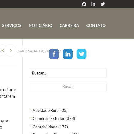
SERVIÇOS
NOTICIÁRIO
CARREIRA
CONTATO
ORTAÇÃO DO ARTESANATO BRASILEIRO
xterior e
portarem
Atividade Rural
(33)
Comércio Exterior
(373)
 que
io
Contabilidade
(177)