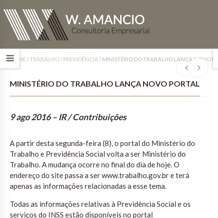
HOME
/
TRABALHO / PREVIDÊNCIA
/
MINISTÉRIO DO TRABALHO LANÇA NOVO P
MINISTÉRIO DO TRABALHO LANÇA NOVO PORTAL
9 ago 2016
– IR / Contribuições
A partir desta segunda-feira (8), o portal do Ministério do
Trabalho e Previdência Social volta a ser Ministério do
Trabalho. A mudança ocorre no final do dia de hoje. O
endereço do site passa a ser www.trabalho.gov.br e terá
apenas as informações relacionadas a esse tema.
Todas as informações relativas à Previdência Social e os
serviços do INSS estão disponíveis no portal