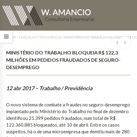
HOME
/
TRABALHO / PREVIDÊNCIA
/
MINISTÉRIO DO TRABALHO BLOQUEIA R$ 12
MINISTÉRIO DO TRABALHO BLOQUEIA R$ 122,3
MILHÕES EM PEDIDOS FRAUDADOS DE SEGURO-
DESEMPREGO
12 abr 2017
– Trabalho / Previdência
O novo sistema de combate a fraudes no seguro-desemprego
implantado pelo Ministério do Trabalho no final de dezembro
identificou 21.399 pedidos fraudados, num total de R$
122.360.885 bloqueados, até 10 de abril. Entre os casos
suspeitos, há o de uma microempresa que demitiu mais de 280