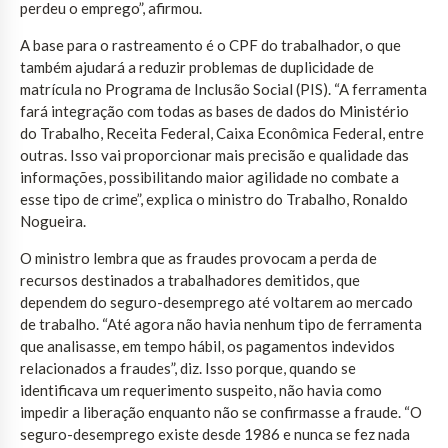
perdeu o emprego”, afirmou.
A base para o rastreamento é o CPF do trabalhador, o que
também ajudará a reduzir problemas de duplicidade de
matrícula no Programa de Inclusão Social (PIS). “A ferramenta
fará integração com todas as bases de dados do Ministério
do Trabalho, Receita Federal, Caixa Econômica Federal, entre
outras. Isso vai proporcionar mais precisão e qualidade das
informações, possibilitando maior agilidade no combate a
esse tipo de crime”, explica o ministro do Trabalho, Ronaldo
Nogueira.
O ministro lembra que as fraudes provocam a perda de
recursos destinados a trabalhadores demitidos, que
dependem do seguro-desemprego até voltarem ao mercado
de trabalho. “Até agora não havia nenhum tipo de ferramenta
que analisasse, em tempo hábil, os pagamentos indevidos
relacionados a fraudes”, diz. Isso porque, quando se
identificava um requerimento suspeito, não havia como
impedir a liberação enquanto não se confirmasse a fraude. “O
seguro-desemprego existe desde 1986 e nunca se fez nada