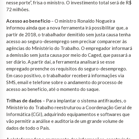
nesse porte”, frisa o ministro. O investimento total será de R$
72 milhões.
Acesso ao benefício
– O ministro Ronaldo Nogueira
informou ainda que a nova ferramenta irá possibilitar que, a
partir de 2018, o trabalhador demitido sem justa causa tenha
acesso ao seguro-desemprego sem precisar comparecer às
agências do Ministério do Trabalho. O empregador informará
a demissão sem justa causa por meio do Caged, que passará a
ser diário. A partir daí, a ferramenta analisará se esse
empregado preenche os requisitos do seguro-desemprego.
Em caso positivo, o trabalhador receberá informações via
SMS, email e telefone sobre o andamento do processo de
acesso ao benefício, até o momento do saque.
Trilhas de dados
– Para implantar o sistema antifraudes, o
Ministério do Trabalho reestruturou a Coordenação Geral de
Informática (CGI), adquirindo equipamentos e softwares que
vão permitir a análise e auditoria de um grande volume de
dados de todo o País.