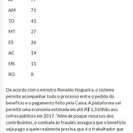
AM
71
TO
41
MT
27
ES
26
AC
19
MS
11
RO
8
De acordo com o ministro Ronaldo Nogueira, o sistema
permite acompanhar todo o processo entre o pedido do
benefício e o pagamento feito pela Caixa. A plataforma vai
permitir uma economia estimada em até R$ 1,3 bilhão aos
cofres públicos em 2017. “Além de poupar recursos dos
contribuintes, o combate às fraudes assegura que o benefício
seja pago a quem realmente precisa, que é o trabalhador que