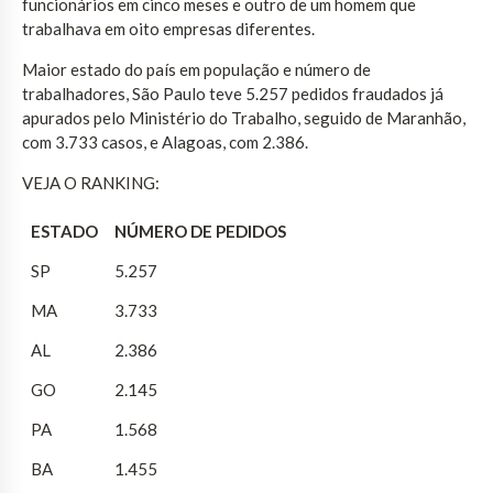
funcionários em cinco meses e outro de um homem que
trabalhava em oito empresas diferentes.
Maior estado do país em população e número de
trabalhadores, São Paulo teve 5.257 pedidos fraudados já
apurados pelo Ministério do Trabalho, seguido de Maranhão,
com 3.733 casos, e Alagoas, com 2.386.
VEJA O RANKING:
ESTADO
NÚMERO DE PEDIDOS
SP
5.257
MA
3.733
AL
2.386
GO
2.145
PA
1.568
BA
1.455