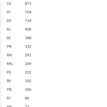
CE
871
PI
764
DF
714
RJ
430
SE
348
PR
332
RN
291
MG
269
PE
222
RS
142
PB
106
SC
86
AP
77