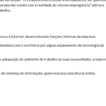
clarada não condiz com a realidade do vínculo empregatício”, alerta o
abalho.
cesso à internet, desenvolvendo funções internas da empresa;
 imediata com o escritório por algum equipamento de tecnologia da
 e adequação do ambiente de trabalho às suas necessidades; a empre
or de sistemas de informação, quem executa consultoria online.