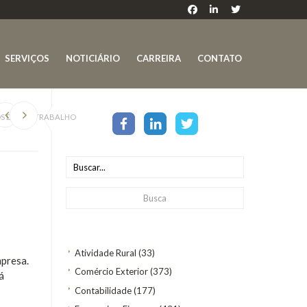
SERVIÇOS
NOTICIÁRIO
CARREIRA
CONTATO
OS DE TELETRABALHO
Atividade Rural
(33)
mpresa.
Comércio Exterior
(373)
á
Contabilidade
(177)