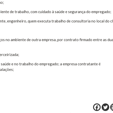
ão;
iente de trabalho, com cuidado à saúde e segurança do empregado;
nte, engenheiro, quem executa trabalho de consultoria no local do cl
os no ambiente de outra empresa, por contrato firmado entre as du
erceirizada;
a saúde e no trabalho do empregado; a empresa contratante é
talações;