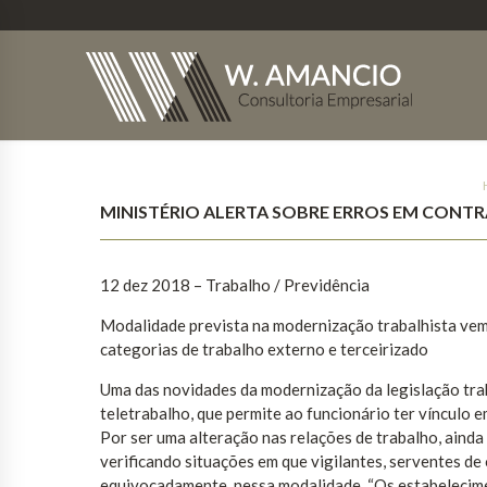
MINISTÉRIO ALERTA SOBRE ERROS EM CONT
12 dez 2018 – Trabalho / Previdência
Modalidade prevista na modernização trabalhista vem
categorias de trabalho externo e terceirizado
Uma das novidades da modernização da legislação tra
teletrabalho, que permite ao funcionário ter vínculo 
Por ser uma alteração nas relações de trabalho, aind
verificando situações em que vigilantes, serventes d
equivocadamente, nessa modalidade. “Os estabelecime