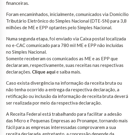
financeiras.
Foram encaminhados, inicialmente, comunicados via Domicílio
Tributário Eletrônico do Simples Nacional (DTE-SN) para 3,8
milhões de ME e EPP optantes pelo Simples Nacional.
Numa segunda etapa, foi enviado via Caixa postal localizada
no e-CAC comunicado para 780 mil ME e EPP não incluídas
no Simples Nacional.
Somente receberam os comunicados as ME e as EPP que
declararam, respectivamente, suas receitas nas respectivas
declarações.
Clique aqui
e saiba mais.
Caso exista divergência na informação da receita bruta ou
não tenha ocorrido a entrega da respectiva declaração, a
retificação ou inclusão da informação de receita bruta deverá
ser realizada por meio da respectiva declaração.
A Receita Federal está trabalhando para facilitar a adesão
das Micro e Pequenas Empresas ao Pronampe, tornando mais
fácil para as empresas interessadas comprovarem a sua
receita declarada, entretanto, a concessão depende da