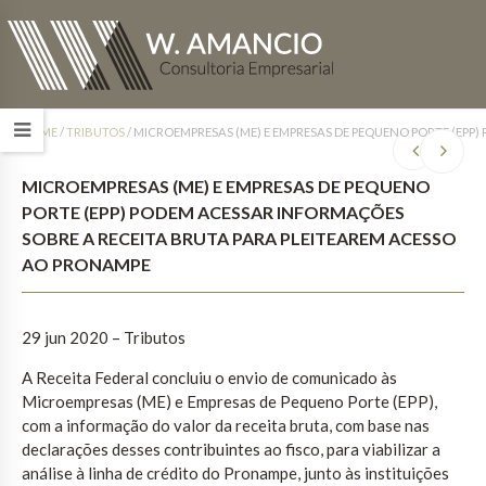
HOME
/
TRIBUTOS
/
MICROEMPRESAS (ME) E EMPRESAS DE PEQUENO PORTE (EPP
MICROEMPRESAS (ME) E EMPRESAS DE PEQUENO
PORTE (EPP) PODEM ACESSAR INFORMAÇÕES
SOBRE A RECEITA BRUTA PARA PLEITEAREM ACESSO
AO PRONAMPE
29 jun 2020 – Tributos
A Receita Federal concluiu o envio de comunicado às
Microempresas (ME) e Empresas de Pequeno Porte (EPP),
com a informação do valor da receita bruta, com base nas
declarações desses contribuintes ao fisco, para viabilizar a
análise à linha de crédito do Pronampe, junto às instituições