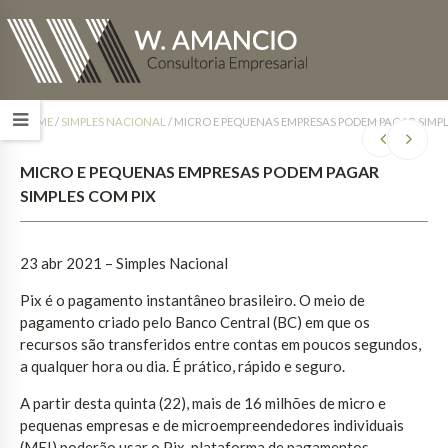
HOME
/
SIMPLES NACIONAL
/
MICRO E PEQUENAS EMPRESAS PODEM PAGAR SIMPL
MICRO E PEQUENAS EMPRESAS PODEM PAGAR
SIMPLES COM PIX
23 abr 2021 – Simples Nacional
Pix é o pagamento instantâneo brasileiro. O meio de
pagamento criado pelo Banco Central (BC) em que os
recursos são transferidos entre contas em poucos segundos,
a qualquer hora ou dia. É prático, rápido e seguro.
A partir desta quinta (22), mais de 16 milhões de micro e
pequenas empresas e de microempreendedores individuais
(MEI) poderão usar o Pix, plataforma de pagamentos