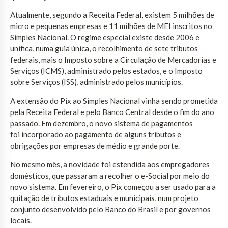
Atualmente, segundo a Receita Federal, existem 5 milhões de
micro e pequenas empresas e 11 milhões de MEI inscritos no
Simples Nacional. O regime especial existe desde 2006 e
unifica, numa guia única, o recolhimento de sete tributos
federais, mais o Imposto sobre a Circulação de Mercadorias e
Serviços (ICMS), administrado pelos estados, e o Imposto
sobre Serviços (ISS), administrado pelos municípios.
A extensão do Pix ao Simples Nacional vinha sendo prometida
pela Receita Federal e pelo Banco Central desde o fim do ano
passado. Em dezembro, o novo sistema de pagamentos
foi incorporado ao pagamento de alguns tributos e
obrigações por empresas de médio e grande porte.
No mesmo mês, a novidade foi estendida aos empregadores
domésticos, que passaram a recolher o e-Social por meio do
novo sistema. Em fevereiro, o Pix começou a ser usado para a
quitação de tributos estaduais e municipais, num projeto
conjunto desenvolvido pelo Banco do Brasil e por governos
locais.