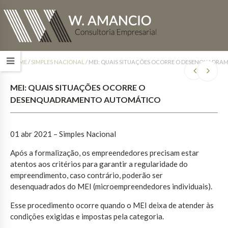
HOME
/
SIMPLES NACIONAL
/
MEI: QUAIS SITUAÇÕES OCORRE O DESENQUADR
MEI: QUAIS SITUAÇÕES OCORRE O
DESENQUADRAMENTO AUTOMÁTICO
01 abr 2021 – Simples Nacional
Após a formalização, os empreendedores precisam estar
atentos aos critérios para garantir a regularidade do
empreendimento, caso contrário, poderão ser
desenquadrados do MEI (microempreendedores individuais).
Esse procedimento ocorre quando o MEI deixa de atender às
condições exigidas e impostas pela categoria.