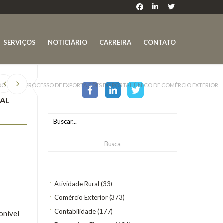
SERVIÇOS
NOTICIÁRIO
CARREIRA
CONTATO
 DO NOVO PROCESSO DE EXPORTAÇÕES DO PORTAL ÚNICO DE COMÉRCIO EXTERIOR
TAL
Atividade Rural
(33)
Comércio Exterior
(373)
Contabilidade
(177)
onível