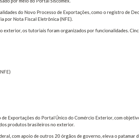
sado por meio do Portal Siscomex.
nalidades do Novo Processo de Exportações, como o registro de De
a por Nota Fiscal Eletrônica (NFE).
 exterior, os tutoriais foram organizados por funcionalidades. Cin
(NFE)
de Exportações do Portal Único do Comércio Exterior, com objetiv
dos produtos brasileiros no exterior.
ederal, com apoio de outros 20 órgãos de governo, eleva o patamar d