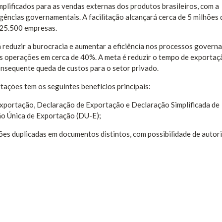
mplificados para as vendas externas dos produtos brasileiros, com a
gências governamentais. A facilitação alcançará cerca de 5 milhões 
 25.500 empresas.
 reduzir a burocracia e aumentar a eficiência nos processos govern
as operações em cerca de 40%. A meta é reduzir o tempo de exportaç
onsequente queda de custos para o setor privado.
ações tem os seguintes benefícios principais:
Exportação, Declaração de Exportação e Declaração Simplificada de
ão Única de Exportação (DU-E);
ções duplicadas em documentos distintos, com possibilidade de autor