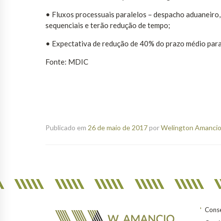
• Fluxos processuais paralelos – despacho aduaneiro,
sequenciais e terão redução de tempo;
• Expectativa de redução de 40% do prazo médio par
Fonte: MDIC
Publicado em
26 de maio de 2017
por
Welington Amancio 
Conse