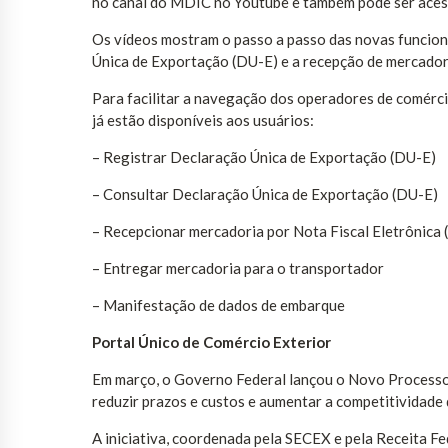
no canal do MDIC no Youtube e também pode ser aces
Os vídeos mostram o passo a passo das novas funcio
Única de Exportação (DU-E) e a recepção de mercadori
Para facilitar a navegação dos operadores de comércio
já estão disponíveis aos usuários:
– Registrar Declaração Única de Exportação (DU-E)
– Consultar Declaração Única de Exportação (DU-E)
– Recepcionar mercadoria por Nota Fiscal Eletrônica 
– Entregar mercadoria para o transportador
– Manifestação de dados de embarque
Portal Único de Comércio Exterior
Em março, o Governo Federal lançou o Novo Processo 
reduzir prazos e custos e aumentar a competitividade 
A iniciativa, coordenada pela SECEX e pela Receita F