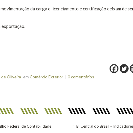
 movimentação da carga e licenciamento e certificação deixam de se
a exportação.
de Oliveira
em
Comércio Exterior
0 comentários
lho Federal de Contabilidade
B. Central do Brasil – Indicadore