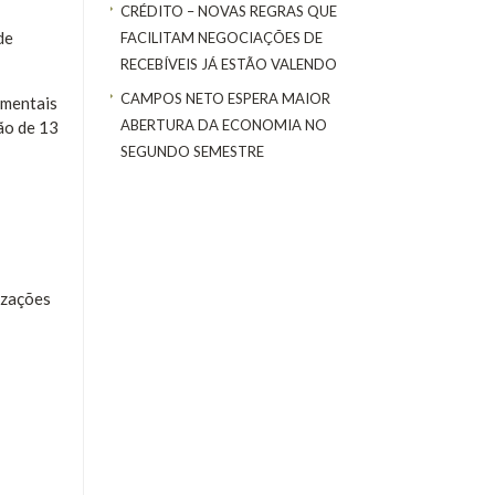
CRÉDITO – NOVAS REGRAS QUE
de
FACILITAM NEGOCIAÇÕES DE
RECEBÍVEIS JÁ ESTÃO VALENDO
CAMPOS NETO ESPERA MAIOR
amentais
ABERTURA DA ECONOMIA NO
ão de 13
SEGUNDO SEMESTRE
izações