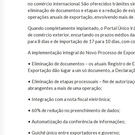
no comércio internacional. São oferecidos trâmites si
eliminação de documentos e etapas e a redução de exi
operações anuais de exportação, envolvendo mais de
Quando completamente implantado, o Portal Único irá
de comércio exterior, encurtando os prazos médios d
para 8 dias e de importação de 17 para 10 dias, com c
A implementação integral do Novo Processo de Export
• Eliminação de documentos – os atuais Registro de 
Exportação dão lugar a um só documento, a Declaraç
• Eliminação de etapas processuais – fim de autoriza
abrangentes a mais de uma operação;
• Integração com a nota fiscal eletrônica;
• 60% de redução no preenchimento de dados;
• Automatização da conferência de informações;
• Guichê único entre exportadores e governo;