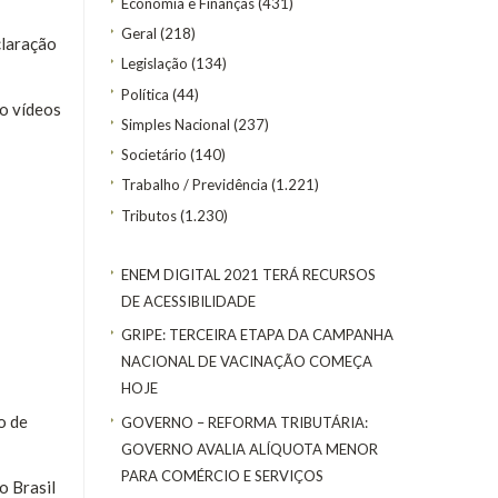
Economia e Finanças
(431)
Geral
(218)
claração
Legislação
(134)
Política
(44)
co vídeos
Simples Nacional
(237)
Societário
(140)
Trabalho / Previdência
(1.221)
Tributos
(1.230)
ENEM DIGITAL 2021 TERÁ RECURSOS
DE ACESSIBILIDADE
GRIPE: TERCEIRA ETAPA DA CAMPANHA
NACIONAL DE VACINAÇÃO COMEÇA
HOJE
o de
GOVERNO – REFORMA TRIBUTÁRIA:
GOVERNO AVALIA ALÍQUOTA MENOR
PARA COMÉRCIO E SERVIÇOS
o Brasil