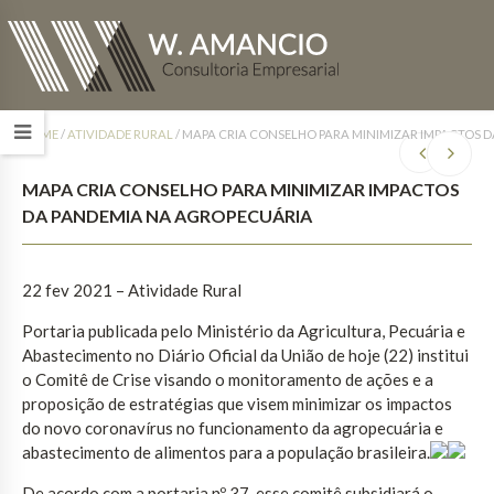
HOME
/
ATIVIDADE RURAL
/
MAPA CRIA CONSELHO PARA MINIMIZAR IMPACTOS 
MAPA CRIA CONSELHO PARA MINIMIZAR IMPACTOS
DA PANDEMIA NA AGROPECUÁRIA
22 fev 2021 – Atividade Rural
Portaria publicada pelo Ministério da Agricultura, Pecuária e
Abastecimento no Diário Oficial da União de hoje (22) institui
o Comitê de Crise visando o monitoramento de ações e a
proposição de estratégias que visem minimizar os impactos
do novo coronavírus no funcionamento da agropecuária e
abastecimento de alimentos para a população brasileira.
De acordo com a portaria nº 37, esse comitê subsidiará o