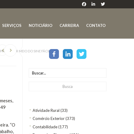
SERVIÇOS
NOTICIÁRIO
CARREIRA
CONTATO
REGO POR MEIO DO SINE FÁCIL
 meses,
349
Atividade Rural
(33)
Comércio Exterior
(373)
eira. “O
Contabilidade
(177)
abalho,