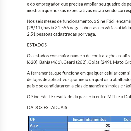
e do empregador, que precisa ampliar seu quadro de pe
mostram que nossas expectativas estão sendo corresp
Nos seis meses de funcionamento, o Sine Fácil encami
(29/11), havia 31.556 vagas abertas em várias ativid
2,51 pessoas cadastradas por vaga.
ESTADOS
Os estados com maior número de contratações realiza
(620), Bahia (461), Ceará (262), Goiás (249), Mato Gr
A ferramenta, que funciona em qualquer celular com si
de lojas de aplicativos, por meio da qual os trabalha
país e se candidatarem a elas de maneira simples e ráp
O Sine Fácil é resultado da parceria entre MTb e a Da
DADOS ESTADUAIS