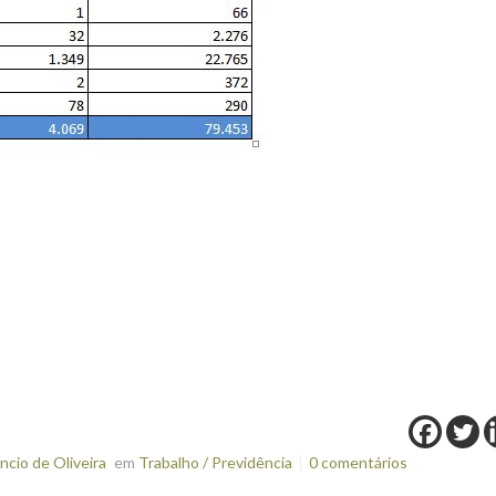
cio de Oliveira
em
Trabalho / Previdência
0 comentários