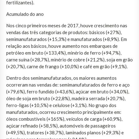
fertilizantes).
Acumulado do ano
Nos cinco primeiros meses de 2017, houve crescimento nas
vendas das três categorias de produtos: básicos (+27%),
semimanufaturados (+15,3%) e manufaturados (+8,9%). Em
relação aos básicos, houve aumento nos embarques de
petróleo em bruto (+133,4%), minério de ferro (+94,7%),
carne suína (+28,7%), minério de cobre (+21,2%), soja em grão
(+20,7%), carne de frango (+10,0%) e café em grão (+9,1%).
Dentro dos semimanufaturados, os maiores aumentos
ocorreram nas vendas de: semimanufaturados de ferro e aço
(+79,6%), ferro fundido (+43,6%), açúcar em bruto (+34,0%),
óleo de soja em bruto (+22,8%), madeira serrada (+20,7%),
ferro-ligas (+10,5%) e celulose (+3,1%). No grupo dos
manufaturados, ocorreu crescimento principalmente em:
óleos combustíveis (+165%), veículos de carga (+60,9%),
açúcar refinado (+58,5%), automóveis de passageiros
(+49,5%), tratores (+38,7%), laminados planos (+29,3%) e