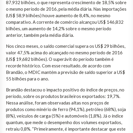
87,932 bilhões, o que representa crescimento de 18,5% sobre
o mesmo período de 2016, pela média diária. Nas importações
(US$ 58,9 bilhões) houve aumento de 8,4%, no mesmo
comparativo. A corrente de comércio alcançou US$ 146,832
bilhões, um aumento de 14,2% sobre o mesmo período
anterior, também pela média diária.
Nos cinco meses, o saldo comercial supera os US$ 29 bilhões,
valor 47,5% acima do alcançado no mesmo período de 2016
(US$ 19,682 bilhões). O superávit do período também é
recorde histórico. Com esse resultado, de acordo com
Brandão, o MDIC mantém a previsão de saldo superior a US$
55 bilhões para o ano.
Brandão destacou o impacto positivo do índice de preços, no
período, sobre os produtos brasileiros exportados: 19,7%.
Nessa análise, foram observadas altas nos preços de
produtos como minério de ferro (94,1%), petróleo (68%), soja
(8%), veículos de carga (5%) e automóveis (1,8%). Já o índice
quantum, que mede o desempenho dos volumes exportados,
retraiu 0,8%. “Primeiramente, é importante destacar que este