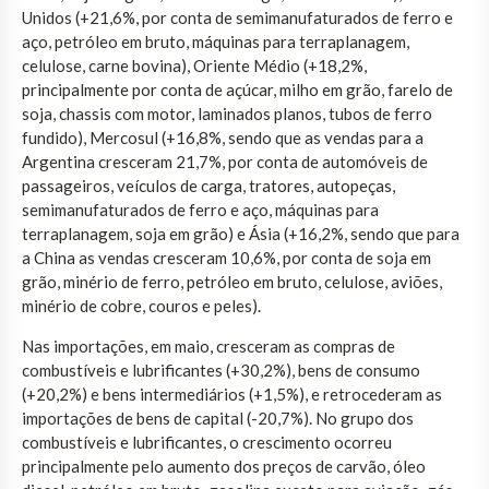
Unidos (+21,6%, por conta de semimanufaturados de ferro e
aço, petróleo em bruto, máquinas para terraplanagem,
celulose, carne bovina), Oriente Médio (+18,2%,
principalmente por conta de açúcar, milho em grão, farelo de
soja, chassis com motor, laminados planos, tubos de ferro
fundido), Mercosul (+16,8%, sendo que as vendas para a
Argentina cresceram 21,7%, por conta de automóveis de
passageiros, veículos de carga, tratores, autopeças,
semimanufaturados de ferro e aço, máquinas para
terraplanagem, soja em grão) e Ásia (+16,2%, sendo que para
a China as vendas cresceram 10,6%, por conta de soja em
grão, minério de ferro, petróleo em bruto, celulose, aviões,
minério de cobre, couros e peles).
Nas importações, em maio, cresceram as compras de
combustíveis e lubrificantes (+30,2%), bens de consumo
(+20,2%) e bens intermediários (+1,5%), e retrocederam as
importações de bens de capital (-20,7%). No grupo dos
combustíveis e lubrificantes, o crescimento ocorreu
principalmente pelo aumento dos preços de carvão, óleo