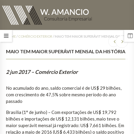
HOME
/
COMÉRCIO EXTERIOR
/
MAIO TEM MAIOR SUPERÁVIT MENSAL DA HISTÓRI
MAIO TEM MAIOR SUPERÁVIT MENSAL DA HISTÓRIA
2 jun 2017
– Comércio Exterior
No acumulado do ano, saldo comercial é de US$ 29 bilhões,
com crescimento de 47,5% sobre mesmo período do ano
passado
Brasília (1° de junho) – Com exportações de US$ 19,792
bilhões e importações de US$ 12,131 bilhões, maio teve o
maior superávit mensal já registrado: US$ 7,661 bilhões. Em
relação a maio de 2016 (US$ 6,433 bilhões) o saldo positivo