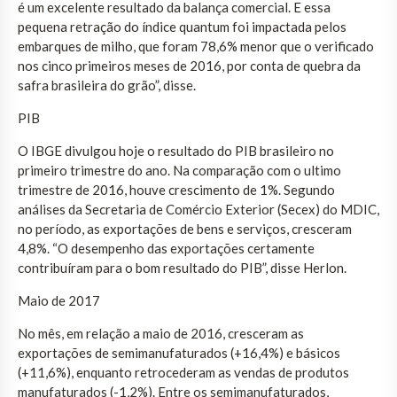
é um excelente resultado da balança comercial. E essa
pequena retração do índice quantum foi impactada pelos
embarques de milho, que foram 78,6% menor que o verificado
nos cinco primeiros meses de 2016, por conta de quebra da
safra brasileira do grão”, disse.
PIB
O IBGE divulgou hoje o resultado do PIB brasileiro no
primeiro trimestre do ano. Na comparação com o ultimo
trimestre de 2016, houve crescimento de 1%. Segundo
análises da Secretaria de Comércio Exterior (Secex) do MDIC,
no período, as exportações de bens e serviços, cresceram
4,8%. “O desempenho das exportações certamente
contribuíram para o bom resultado do PIB”, disse Herlon.
Maio de 2017
No mês, em relação a maio de 2016, cresceram as
exportações de semimanufaturados (+16,4%) e básicos
(+11,6%), enquanto retrocederam as vendas de produtos
manufaturados (-1,2%). Entre os semimanufaturados,