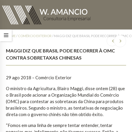
HOME
/
COMÉRCIO EXTERIOR
/
MAGGI DIZ QUE BRASIL PODE RECORRER À OMC 
MAGGI DIZ QUE BRASIL PODE RECORRER À OMC
CONTRA SOBRETAXAS CHINESAS
29 ago 2018 – Comércio Exterior
O ministro da Agricultura, Blairo Maggi, disse ontem (28) que
o Brasil pode acionar a Organização Mundial do Comércio
(OMC) para contestar as sobretaxas da China para produtos
brasileiros. Segundo o ministro, as tentativas de negociação
direta com o governo chinês não têm obtido êxito.
“Fomos em uma linha de sempre tentar entender, tentar
negociar, mas, infelizmente, não tivemos sucesso. Então, a