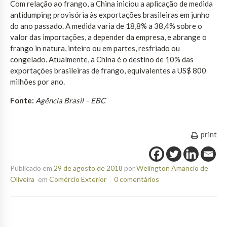
Com relação ao frango, a China iniciou a aplicação de medida
antidumping provisória às exportações brasileiras em junho
do ano passado. A medida varia de 18,8% a 38,4% sobre o
valor das importações, a depender da empresa, e abrange o
frango in natura, inteiro ou em partes, resfriado ou
congelado. Atualmente, a China é o destino de 10% das
exportações brasileiras de frango, equivalentes a US$ 800
milhões por ano.
Fonte:
Agência Brasil – EBC
print
Publicado em
29 de agosto de 2018
por
Welington Amancio de
Oliveira
em
Comércio Exterior
0 comentários