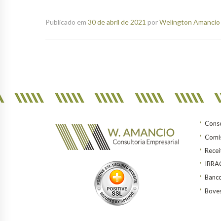
Publicado em
30 de abril de 2021
por
Welington Amancio 
Conse
Comis
Recei
IBR
Banco
Bove