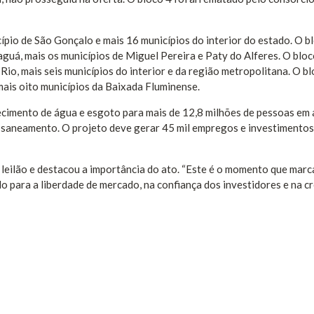
icípio de São Gonçalo e mais 16 municípios do interior do estado. O b
paguá, mais os municípios de Miguel Pereira e Paty do Alferes. O bloc
 Rio, mais seis municípios do interior e da região metropolitana. O b
, mais oito municípios da Baixada Fluminense.
ecimento de água e esgoto para mais de 12,8 milhões de pessoas em 
o saneamento. O projeto deve gerar 45 mil empregos e investimentos
 leilão e destacou a importância do ato. “Este é o momento que marc
 para a liberdade de mercado, na confiança dos investidores e na c