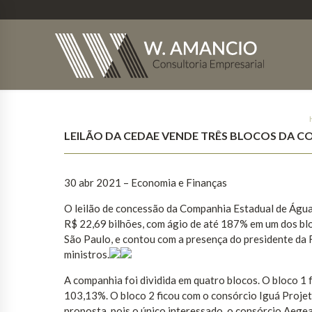
LEILÃO DA CEDAE VENDE TRÊS BLOCOS DA CO
30 abr 2021 – Economia e Finanças
O leilão de concessão da Companhia Estadual de Águas
R$ 22,69 bilhões, com ágio de até 187% em um dos blo
São Paulo, e contou com a presença do presidente da R
ministros.
A companhia foi dividida em quatro blocos. O bloco 1 
103,13%. O bloco 2 ficou com o consórcio Iguá Projet
proposta, pois o único interessado, o consórcio Aege