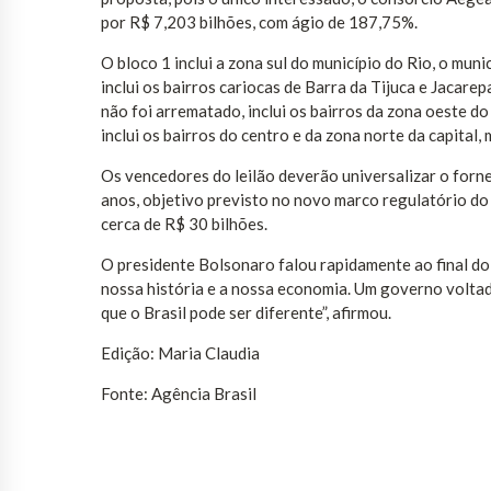
por R$ 7,203 bilhões, com ágio de 187,75%.
O bloco 1 inclui a zona sul do município do Rio, o mun
inclui os bairros cariocas de Barra da Tijuca e Jacare
não foi arrematado, inclui os bairros da zona oeste do
inclui os bairros do centro e da zona norte da capital
Os vencedores do leilão deverão universalizar o forn
anos, objetivo previsto no novo marco regulatório d
cerca de R$ 30 bilhões.
O presidente Bolsonaro falou rapidamente ao final do
nossa história e a nossa economia. Um governo voltado
que o Brasil pode ser diferente”, afirmou.
Edição: Maria Claudia
Fonte: Agência Brasil