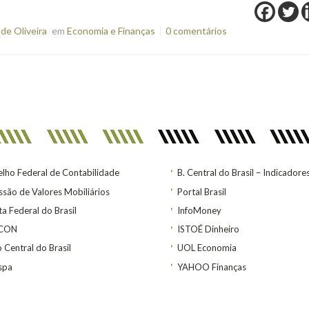
de Oliveira
em
Economia e Finanças
0 comentários
lho Federal de Contabilidade
B. Central do Brasil – Indicadore
são de Valores Mobiliários
Portal Brasil
ta Federal do Brasil
InfoMoney
ACON
ISTOÉ Dinheiro
 Central do Brasil
UOL Economia
spa
YAHOO Finanças