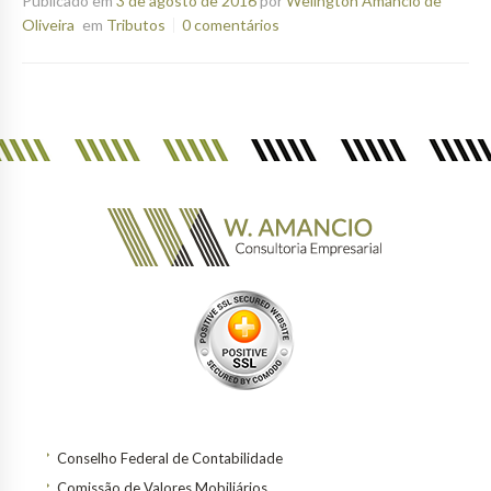
Publicado em
3 de agosto de 2016
por
Welington Amancio de
Oliveira
em
Tributos
0 comentários
Conselho Federal de Contabilidade
Comissão de Valores Mobiliários