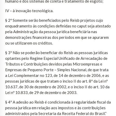
humano e dos sistemas de coleta e tratamento de esgoto;
IV – à inovação tecnológica.
§ 2º Somente serão beneficiados pelo Reisb projetos cujo
enquadramento às condições definidas no caput seja atestado
pela Administração da pessoa jurídica beneficiária nas
demonstrações financeiras dos períodos em que se apurarem
ou se utilizarem os créditos.
§ 3º Não se poderão beneficiar do Reisb as pessoas jurídicas
optantes pelo Regime Especial Unificado de Arrecadação de
Tributos e Contribuições devidos pelas Microempresas e
Empresas de Pequeno Porte – Simples Nacional, de que trata
a Lei Complementar no 123, de 14 de dezembro de 2006, e as
pessoas jurídicas de que tratam o inciso II do art. 8º da Lei nº
10.637, de 30 de dezembro de 2002, e o inciso II do art. 10 da
Lei nº 10.833, de 29 de dezembro de 2003.
§ 4º A adesão ao Reisb é condicionada à regularidade fiscal da
pessoa jurídica em relação aos impostos e às contribuições
administrados pela Secretaria da Receita Federal do Brasil.”