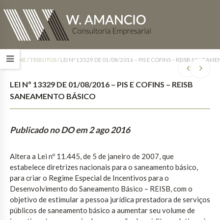
HOME
/
TRIBUTOS
/
LEI Nº 13329 DE 01/08/2016 – PIS E COFINS – REISB SANEAM
LEI Nº 13329 DE 01/08/2016 – PIS E COFINS – REISB
SANEAMENTO BÁSICO
Publicado no DO em 2 ago 2016
Altera a Lei nº 11.445, de 5 de janeiro de 2007, que
estabelece diretrizes nacionais para o saneamento básico,
para criar o Regime Especial de Incentivos para o
Desenvolvimento do Saneamento Básico – REISB, com o
objetivo de estimular a pessoa jurídica prestadora de serviços
públicos de saneamento básico a aumentar seu volume de