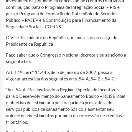
investimentos, por meio da concessão de créditos relativos à
contribuição para o Programa de Integração Social – PIS e
para o Programa de Formação do Patrimônio do Servidor
Público – PASEP e à Contribuição para Financiamento da
Seguridade Social – COFINS.
O Vice-Presidente da República, no exercício do cargo de
Presidente da República
Faço saber que o Congresso Nacional decreta e eu sanciono a
seguinte Lei:
Art. 1º A Lei nº 11.445, de 5 de janeiro de 2007, passa a
vigorar acrescida dos seguintes arts. 54-A, 54-B e 54-C:
“Art. 54-A. Fica instituído o Regime Especial de Incentivos
para o Desenvolvimento do Saneamento Básico – REISB, com
o objetivo de estimular a pessoa jurídica prestadora de
serviços públicos de saneamento básico a aumentar seu
volume de investimentos por meio da concessão de créditos
tributários.