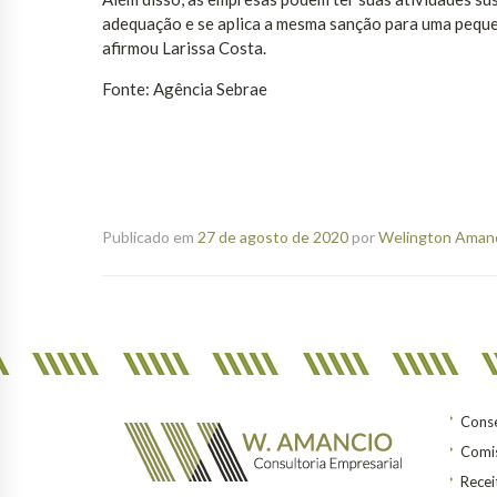
adequação e se aplica a mesma sanção para uma peque
afirmou Larissa Costa.
Fonte: Agência Sebrae
Publicado em
27 de agosto de 2020
por
Welington Amanci
Conse
Comis
Recei