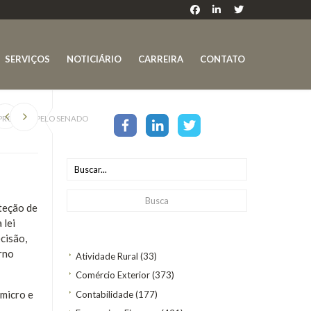
SERVIÇOS
NOTICIÁRIO
CARREIRA
CONTATO
 APROVADA PELO SENADO
oteção de
 lei
cisão,
erno
Atividade Rural
(33)
Comércio Exterior
(373)
 micro e
Contabilidade
(177)