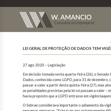
LEI GERAL DE PROTEÇÃO DE DADOS TEM VIG
27 ago 2020 – Legislação
Em decisão tomada nesta quarta-feira (26), o Senado F
Dados, conhecida como LGPD, para 31 de dezembro, 
passar a valer a partir desta quinta-feira (27), mas a
as penalidades previstas pela lei só passam a valer – 
havia proposto que a LGPD entrasse em vigênciaapen
O Sebrae considerava importante o adiamento da vigên
pequenas empresas. “Este é um ano extremamente difíc