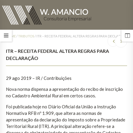
HOME
/
TRIBUTOS
/
ITR – RECEITA FEDERAL ALTERA REGRAS PARA DECLARAÇÃO
ITR – RECEITA FEDERAL ALTERA REGRAS PARA
DECLARAÇÃO
29 ago 2019 – IR / Contribuições
Nova norma dispensa a apresentação do recibo de inscrição
no Cadastro Ambiental Rural em certos casos.
Foi publicada hoje no Diário Oficial da União a Instrução
Normativa RFB nº 1.909, que altera as normas de
apresentação da declaração do Imposto sobre a Propriedade
Territorial Rural (ITR). A principal alteração refere-se a
dispensa de obrigatoriedade de apresentação do Cadastro