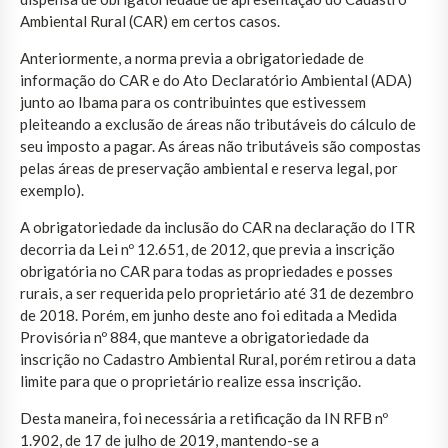
Ambiental Rural (CAR) em certos casos.
Anteriormente, a norma previa a obrigatoriedade de
informação do CAR e do Ato Declaratório Ambiental (ADA)
junto ao Ibama para os contribuintes que estivessem
pleiteando a exclusão de áreas não tributáveis do cálculo de
seu imposto a pagar. As áreas não tributáveis são compostas
pelas áreas de preservação ambiental e reserva legal, por
exemplo).
A obrigatoriedade da inclusão do CAR na declaração do ITR
decorria da Lei nº 12.651, de 2012, que previa a inscrição
obrigatória no CAR para todas as propriedades e posses
rurais, a ser requerida pelo proprietário até 31 de dezembro
de 2018. Porém, em junho deste ano foi editada a Medida
Provisória nº 884, que manteve a obrigatoriedade da
inscrição no Cadastro Ambiental Rural, porém retirou a data
limite para que o proprietário realize essa inscrição.
Desta maneira, foi necessária a retificação da IN RFB nº
1.902, de 17 de julho de 2019, mantendo-se a