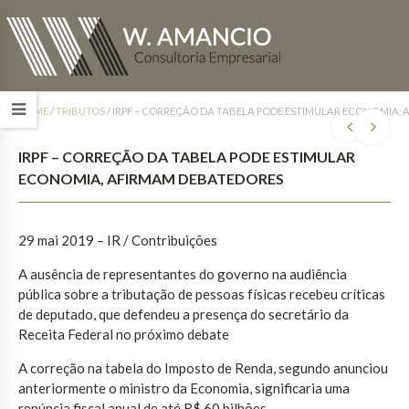
HOME
/
TRIBUTOS
/
IRPF – CORREÇÃO DA TABELA PODE ESTIMULAR ECONOMIA,
IRPF – CORREÇÃO DA TABELA PODE ESTIMULAR
ECONOMIA, AFIRMAM DEBATEDORES
29 mai 2019 – IR / Contribuições
A ausência de representantes do governo na audiência
pública sobre a tributação de pessoas físicas recebeu críticas
de deputado, que defendeu a presença do secretário da
Receita Federal no próximo debate
A correção na tabela do Imposto de Renda, segundo anunciou
anteriormente o ministro da Economia, significaria uma
renúncia fiscal anual de até R$ 60 bilhões