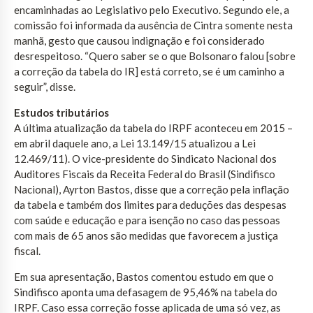
encaminhadas ao Legislativo pelo Executivo. Segundo ele, a
comissão foi informada da ausência de Cintra somente nesta
manhã, gesto que causou indignação e foi considerado
desrespeitoso. “Quero saber se o que Bolsonaro falou [sobre
a correção da tabela do IR] está correto, se é um caminho a
seguir”, disse.
Estudos tributários
A última atualização da tabela do IRPF aconteceu em 2015 –
em abril daquele ano, a Lei 13.149/15 atualizou a Lei
12.469/11). O vice-presidente do Sindicato Nacional dos
Auditores Fiscais da Receita Federal do Brasil (Sindifisco
Nacional), Ayrton Bastos, disse que a correção pela inflação
da tabela e também dos limites para deduções das despesas
com saúde e educação e para isenção no caso das pessoas
com mais de 65 anos são medidas que favorecem a justiça
fiscal.
Em sua apresentação, Bastos comentou estudo em que o
Sindifisco aponta uma defasagem de 95,46% na tabela do
IRPF. Caso essa correção fosse aplicada de uma só vez, as