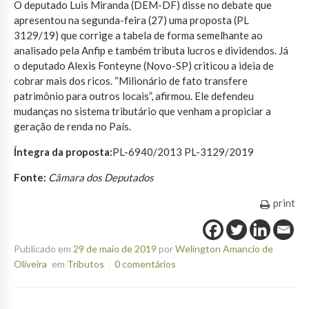
O deputado Luis Miranda (DEM-DF) disse no debate que
apresentou na segunda-feira (27) uma proposta (PL
3129/19) que corrige a tabela de forma semelhante ao
analisado pela Anfip e também tributa lucros e dividendos. Já
o deputado Alexis Fonteyne (Novo-SP) criticou a ideia de
cobrar mais dos ricos. “Milionário de fato transfere
patrimônio para outros locais”, afirmou. Ele defendeu
mudanças no sistema tributário que venham a propiciar a
geração de renda no País.
Íntegra da proposta:
PL-6940/2013 PL-3129/2019
Fonte:
Câmara dos Deputados
print
Publicado em
29 de maio de 2019
por
Welington Amancio de
Oliveira
em
Tributos
0 comentários