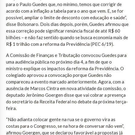
para o Paulo Guedes que, no mínimo, temos que corrigir de
acordo com a inflação a tabela para o ano que vem. E, se for
possível, ampliar o limite de desconto com educação e saúde”,
disse Bolsonaro. Dois dias depois, porém, Guedes afirmou que
essa correção pode significar renúncia fiscal de até R$ 60
bilhões – e não faz sentido quando se busca economia mais de
R$ 1 trilhão com a reforma da Previdência (PEC 6/19).
A Comissão de Finanças e Tributação convocou Guedes para
uma audiência pública no próximo dia 4, a fim de que o
ministro explique os impactos da reforma da Previdência. O
colegiado aprovou a convocação porque Guedes não
compareceu a evento marcado anteriormente. Agora, com a
ausência de Marcos Cintra em nova atividade da comissão, o
deputado Jerônimo Goergen disse que vai cobrar a presença
do secretário da Receita Federal no debate da próxima terça-
feira.
“Não adianta colocar gente na rua se o governo vira as
costas para o Congresso, se na hora de conversar não vem”,
afirmou Goergen, que se declarou favorável a propostas já