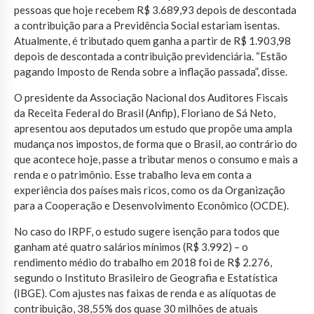
pessoas que hoje recebem R$ 3.689,93 depois de descontada
a contribuição para a Previdência Social estariam isentas.
Atualmente, é tributado quem ganha a partir de R$ 1.903,98
depois de descontada a contribuição previdenciária. “Estão
pagando Imposto de Renda sobre a inflação passada”, disse.
O presidente da Associação Nacional dos Auditores Fiscais
da Receita Federal do Brasil (Anfip), Floriano de Sá Neto,
apresentou aos deputados um estudo que propõe uma ampla
mudança nos impostos, de forma que o Brasil, ao contrário do
que acontece hoje, passe a tributar menos o consumo e mais a
renda e o patrimônio. Esse trabalho leva em conta a
experiência dos países mais ricos, como os da Organização
para a Cooperação e Desenvolvimento Econômico (OCDE).
No caso do IRPF, o estudo sugere isenção para todos que
ganham até quatro salários mínimos (R$ 3.992) – o
rendimento médio do trabalho em 2018 foi de R$ 2.276,
segundo o Instituto Brasileiro de Geografia e Estatística
(IBGE). Com ajustes nas faixas de renda e as alíquotas de
contribuição, 38,55% dos quase 30 milhões de atuais