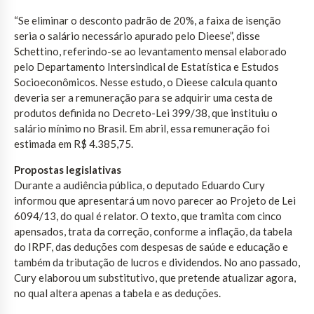
“Se eliminar o desconto padrão de 20%, a faixa de isenção
seria o salário necessário apurado pelo Dieese”, disse
Schettino, referindo-se ao levantamento mensal elaborado
pelo Departamento Intersindical de Estatística e Estudos
Socioeconômicos. Nesse estudo, o Dieese calcula quanto
deveria ser a remuneração para se adquirir uma cesta de
produtos definida no Decreto-Lei 399/38, que instituiu o
salário mínimo no Brasil. Em abril, essa remuneração foi
estimada em R$ 4.385,75.
Propostas legislativas
Durante a audiência pública, o deputado Eduardo Cury
informou que apresentará um novo parecer ao Projeto de Lei
6094/13, do qual é relator. O texto, que tramita com cinco
apensados, trata da correção, conforme a inflação, da tabela
do IRPF, das deduções com despesas de saúde e educação e
também da tributação de lucros e dividendos. No ano passado,
Cury elaborou um substitutivo, que pretende atualizar agora,
no qual altera apenas a tabela e as deduções.