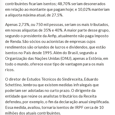
contribuintes ficariam isentos; 48,70% seriam desonerados
em relação ao montante que pagam hoje; e 10,02% manteriam
a alíquota máxima atual, de 27,5%.
Apenas 2,73%, ou 750 mil pessoas, seriam os mais tributados,
em novas alíquotas de 35% e 40%. A maior parte desse grupo,
segundo o presidente da Anfip, atualmente não paga Imposto
de Renda. São sócios ou acionistas de empresas cujos
rendimentos são oriundos de lucros e dividendos, que estão
isentos no País desde 1995. Além do Brasil, segundo a
Organização das Nações Unidas (ONU), apenas a Estônia, em
todo o mundo, oferece esse tipo de vantagem para os mais
ricos.
O diretor de Estudos Técnicos do Sindireceita, Eduardo
Schettino, lembrou que existem medidas infralegais que
poderiam ser adotadas no curto prazo. O dirigente da
entidade que reúne os analistas tributários da Receita
defendeu, por exemplo, o fim da declaração anual simplificada.
Essa medida, avaliou, tornaria isentos de IRPF cerca de 10
milhões dos atuais contribuintes.