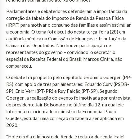
Parlamentares e debatedores defenderam a importância da
correção da tabela do Imposto de Renda da Pessoa Física
(IRPF) para motivar o consumo das famílias e assim estimular
a economia. O tema foi discutido nesta terça-feira (28) em
audiência pública na Comissão de Finanças e Tributação da
Câmara dos Deputados. Não houve participação de
representantes do governo – convidado, o secretário
especial da Receita Federal do Brasil, Marcos Cintra, não
compareceu.
O debate foi proposto pelo deputado Jerônimo Goergen (PP-
RS), com apoio de três parlamentares: Eduardo Cury (PSDB-
SP), Enio Verri (PT-PR) e Ruy Falcão (PT-SP). Segundo
Goergen, a realização do evento foi motivada por entrevista
do presidente Jair Bolsonaro, no último dia 12, na qual ele
informou ter orientado o ministro da Economia, Paulo
Guedes, estudar uma correção da tabela a ser aplicada em
2020.
“Hoje em dia o Imposto de Renda é redutor de renda. Falei