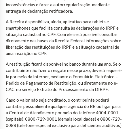
inconsistências e fazer a autorregularização, mediante
entrega de declaração retificadora.
A Receita disponibiliza, ainda, aplicativo para tablets e
smartphones que facilita consulta às declarações do IRPF e
situação cadastral no CPF. Com ele será possível consultar
diretamente nas bases da Receita Federal informações sobre
liberação das restituições do IRPF e a situação cadastral de
uma inscrição no CPF.
A restituição ficará disponível no banco durante um ano. Se o
contribuinte não fizer o resgate nesse prazo, deverá requerê-
la por meio da Internet, mediante o Formulário Eletrônico –
Pedido de Pagamento de Restituição, ou diretamente no e-
CAC, no serviço Extrato do Processamento da DIRPF.
Caso o valor não seja creditado, o contribuinte poderá
contatar pessoalmente qualquer agência do BB ou ligar para
a Central de Atendimento por meio do telefone 4004-0001
(capitais), 0800-729-0001 (demais localidades) e 0800-729-
0088 (telefone especial exclusivo para deficientes auditivos)