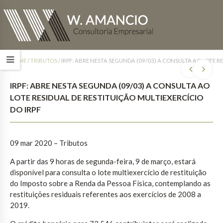
HOME
/
TRIBUTOS
/
IRPF: ABRE NESTA SEGUNDA (09/03) A CONSULTA AO LOTE RE
IRPF: ABRE NESTA SEGUNDA (09/03) A CONSULTA AO
LOTE RESIDUAL DE RESTITUIÇÃO MULTIEXERCÍCIO
DO IRPF
09 mar 2020 – Tributos
A partir das 9 horas de segunda-feira, 9 de março, estará
disponível para consulta o lote multiexercício de restituição
do Imposto sobre a Renda da Pessoa Física, contemplando as
restituições residuais referentes aos exercícios de 2008 a
2019.