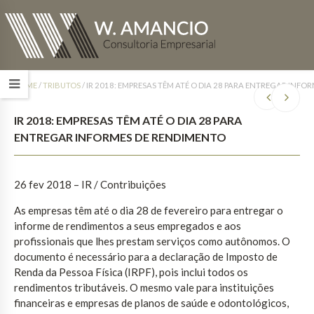
HOME
/
TRIBUTOS
/
IR 2018: EMPRESAS TÊM ATÉ O DIA 28 PARA ENTREGAR INFO
IR 2018: EMPRESAS TÊM ATÉ O DIA 28 PARA
ENTREGAR INFORMES DE RENDIMENTO
26 fev 2018 – IR / Contribuições
As empresas têm até o dia 28 de fevereiro para entregar o
informe de rendimentos a seus empregados e aos
profissionais que lhes prestam serviços como autônomos. O
documento é necessário para a declaração de Imposto de
Renda da Pessoa Física (IRPF), pois inclui todos os
rendimentos tributáveis. O mesmo vale para instituições
financeiras e empresas de planos de saúde e odontológicos,