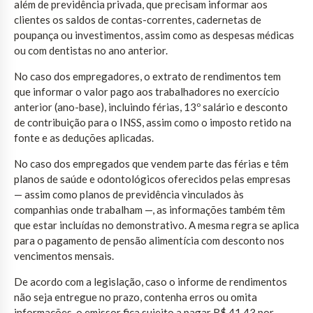
além de previdência privada, que precisam informar aos
clientes os saldos de contas-correntes, cadernetas de
poupança ou investimentos, assim como as despesas médicas
ou com dentistas no ano anterior.
No caso dos empregadores, o extrato de rendimentos tem
que informar o valor pago aos trabalhadores no exercício
anterior (ano-base), incluindo férias, 13º salário e desconto
de contribuição para o INSS, assim como o imposto retido na
fonte e as deduções aplicadas.
No caso dos empregados que vendem parte das férias e têm
planos de saúde e odontológicos oferecidos pelas empresas
— assim como planos de previdência vinculados às
companhias onde trabalham —, as informações também têm
que estar incluídas no demonstrativo. A mesma regra se aplica
para o pagamento de pensão alimentícia com desconto nos
vencimentos mensais.
De acordo com a legislação, caso o informe de rendimentos
não seja entregue no prazo, contenha erros ou omita
informações, o emissor fica sujeito a pagar R$ 41,43 por