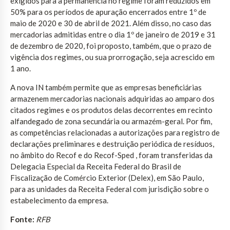
exigidos para a permanência no regime foram reduzidos em
50% para os períodos de apuração encerrados entre 1º de
maio de 2020 e 30 de abril de 2021. Além disso, no caso das
mercadorias admitidas entre o dia 1º de janeiro de 2019 e 31
de dezembro de 2020, foi proposto, também, que o prazo de
vigência dos regimes, ou sua prorrogação, seja acrescido em
1 ano.
A nova IN também permite que as empresas beneficiárias
armazenem mercadorias nacionais adquiridas ao amparo dos
citados regimes e os produtos delas decorrentes em recinto
alfandegado de zona secundária ou armazém-geral. Por fim,
as competências relacionadas a autorizações para registro de
declarações preliminares e destruição periódica de resíduos,
no âmbito do Recof e do Recof-Sped , foram transferidas da
Delegacia Especial da Receita Federal do Brasil de
Fiscalização de Comércio Exterior (Delex), em São Paulo,
para as unidades da Receita Federal com jurisdição sobre o
estabelecimento da empresa.
Fonte:
RFB