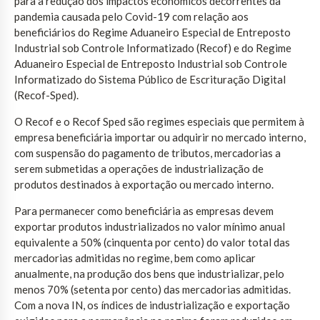
para a redução dos impactos econômicos decorrentes da
pandemia causada pelo Covid-19 com relação aos
beneficiários do Regime Aduaneiro Especial de Entreposto
Industrial sob Controle Informatizado (Recof) e do Regime
Aduaneiro Especial de Entreposto Industrial sob Controle
Informatizado do Sistema Público de Escrituração Digital
(Recof-Sped).
O Recof e o Recof Sped são regimes especiais que permitem à
empresa beneficiária importar ou adquirir no mercado interno,
com suspensão do pagamento de tributos, mercadorias a
serem submetidas a operações de industrialização de
produtos destinados à exportação ou mercado interno.
Para permanecer como beneficiária as empresas devem
exportar produtos industrializados no valor mínimo anual
equivalente a 50% (cinquenta por cento) do valor total das
mercadorias admitidas no regime, bem como aplicar
anualmente, na produção dos bens que industrializar, pelo
menos 70% (setenta por cento) das mercadorias admitidas.
Com a nova IN, os índices de industrialização e exportação