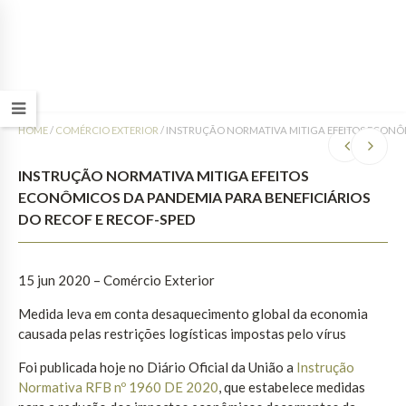
HOME
/
COMÉRCIO EXTERIOR
/
INSTRUÇÃO NORMATIVA MITIGA EFEITOS ECONÔM
INSTRUÇÃO NORMATIVA MITIGA EFEITOS
ECONÔMICOS DA PANDEMIA PARA BENEFICIÁRIOS
DO RECOF E RECOF-SPED
15 jun 2020 – Comércio Exterior
Medida leva em conta desaquecimento global da economia
causada pelas restrições logísticas impostas pelo vírus
Foi publicada hoje no Diário Oficial da União a
Instrução
Normativa RFB nº 1960 DE 2020
, que estabelece medidas