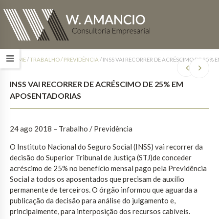
HOME
/
TRABALHO / PREVIDÊNCIA
/
INSS VAI RECORRER DE ACRÉSCIMO DE 25%
INSS VAI RECORRER DE ACRÉSCIMO DE 25% EM
APOSENTADORIAS
24 ago 2018 – Trabalho / Previdência
O Instituto Nacional do Seguro Social (INSS) vai recorrer da
decisão do Superior Tribunal de Justiça (STJ)de conceder
acréscimo de 25% no benefício mensal pago pela Previdência
Social a todos os aposentados que precisam de auxílio
permanente de terceiros. O órgão informou que aguarda a
publicação da decisão para análise do julgamento e,
principalmente, para interposição dos recursos cabíveis.