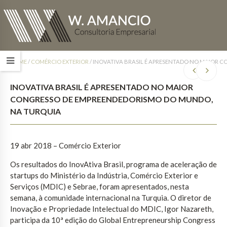
HOME
/
COMÉRCIO EXTERIOR
/
INOVATIVA BRASIL É APRESENTADO NO MAIOR 
INOVATIVA BRASIL É APRESENTADO NO MAIOR
CONGRESSO DE EMPREENDEDORISMO DO MUNDO,
NA TURQUIA
19 abr 2018 – Comércio Exterior
Os resultados do InovAtiva Brasil, programa de aceleração de
startups do Ministério da Indústria, Comércio Exterior e
Serviços (MDIC) e Sebrae, foram apresentados, nesta
semana, à comunidade internacional na Turquia. O diretor de
Inovação e Propriedade Intelectual do MDIC, Igor Nazareth,
participa da 10ª edição do Global Entrepreneurship Congress