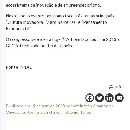
ecossistema de inovação e de empreendedorismo.
Neste ano, o evento tem como foco três temas principais:
“Cultura Inovadora”, “Zero Barreiras” e “Pensamento
Exponencial”.
O congresso se encerra hoje (19/4) em Istambul. Em 2013, o
GEC foi realizado no Rio de Janeiro.
Fonte:
MDIC
print
Publicado em
19 de abril de 2018
por
Welington Amancio de
Oliveira
em
Comércio Exterior
0 comentários