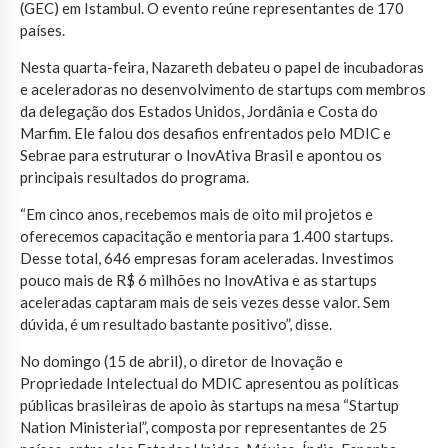
(GEC) em Istambul. O evento reúne representantes de 170
países.
Nesta quarta-feira, Nazareth debateu o papel de incubadoras
e aceleradoras no desenvolvimento de startups com membros
da delegação dos Estados Unidos, Jordânia e Costa do
Marfim. Ele falou dos desafios enfrentados pelo MDIC e
Sebrae para estruturar o InovAtiva Brasil e apontou os
principais resultados do programa.
“Em cinco anos, recebemos mais de oito mil projetos e
oferecemos capacitação e mentoria para 1.400 startups.
Desse total, 646 empresas foram aceleradas. Investimos
pouco mais de R$ 6 milhões no InovAtiva e as startups
aceleradas captaram mais de seis vezes desse valor. Sem
dúvida, é um resultado bastante positivo”, disse.
No domingo (15 de abril), o diretor de Inovação e
Propriedade Intelectual do MDIC apresentou as políticas
públicas brasileiras de apoio às startups na mesa “Startup
Nation Ministerial”, composta por representantes de 25