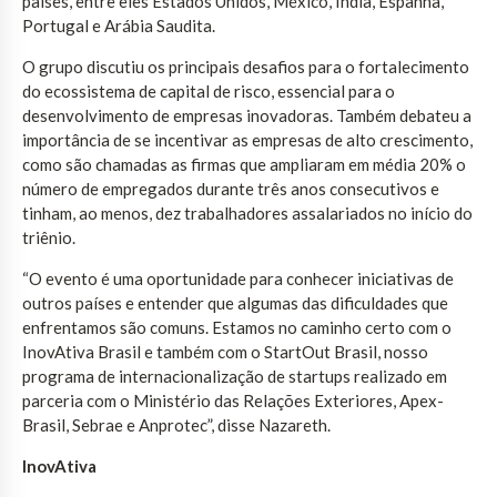
países, entre eles Estados Unidos, México, Índia, Espanha,
Portugal e Arábia Saudita.
O grupo discutiu os principais desafios para o fortalecimento
do ecossistema de capital de risco, essencial para o
desenvolvimento de empresas inovadoras. Também debateu a
importância de se incentivar as empresas de alto crescimento,
como são chamadas as firmas que ampliaram em média 20% o
número de empregados durante três anos consecutivos e
tinham, ao menos, dez trabalhadores assalariados no início do
triênio.
“O evento é uma oportunidade para conhecer iniciativas de
outros países e entender que algumas das dificuldades que
enfrentamos são comuns. Estamos no caminho certo com o
InovAtiva Brasil e também com o StartOut Brasil, nosso
programa de internacionalização de startups realizado em
parceria com o Ministério das Relações Exteriores, Apex-
Brasil, Sebrae e Anprotec”, disse Nazareth.
InovAtiva