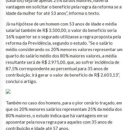
(salários) seja de apenas 25% da dos maiores, haveria
vantagem em solicitar o benefício pela regra da reforma se a
idade da mulher for até 53 anos”, informa o texto.
Já na hipótese de um homem com 53 anos de idade e média
salarial também de R$ 3.500,00, o valor do benefício seria
16% superior se o segurado utilizasse a regra proposta pela
reforma da Previdência, segundo o estudo. “Se o salário
médio considerando os 20% menores valores representar um
quarto do salário médio dos 80% maiores valores, a média
resultante será de R$ 2.975,00, que, ao sofrer incidência de
87,5% correspondente ao percentual para 35 anos de
contribuição, irá gerar o valor de benefício de R$ 2.603,13”,
conclui o artigo.
Também no caso dos homens, para o pior cenário traçado, em
que os 20% menores salários representam 25% da média dos
80% maiores, o estudo indica que há vantagens em se
aposentar pela nova regra para aqueles com 35 anos de
contribuição e idade até 57 anos.