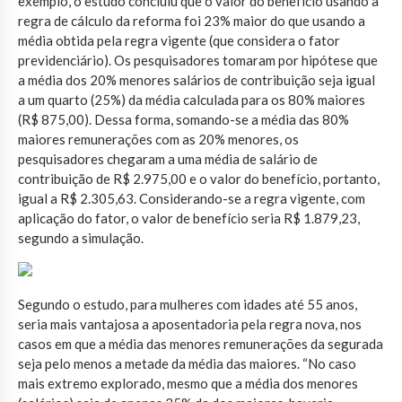
exemplo, o estudo concluiu que o valor do benefício usando a
regra de cálculo da reforma foi 23% maior do que usando a
média obtida pela regra vigente (que considera o fator
previdenciário). Os pesquisadores tomaram por hipótese que
a média dos 20% menores salários de contribuição seja igual
a um quarto (25%) da média calculada para os 80% maiores
(R$ 875,00). Dessa forma, somando-se a média das 80%
maiores remunerações com as 20% menores, os
pesquisadores chegaram a uma média de salário de
contribuição de R$ 2.975,00 e o valor do benefício, portanto,
igual a R$ 2.305,63. Considerando-se a regra vigente, com
aplicação do fator, o valor de benefício seria R$ 1.879,23,
segundo a simulação.
Segundo o estudo, para mulheres com idades até 55 anos,
seria mais vantajosa a aposentadoria pela regra nova, nos
casos em que a média das menores remunerações da segurada
seja pelo menos a metade da média das maiores. “No caso
mais extremo explorado, mesmo que a média dos menores