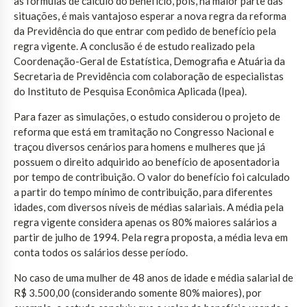
às fórmulas de cálculo do benefício, pois, na maior parte das
situações, é mais vantajoso esperar a nova regra da reforma
da Previdência do que entrar com pedido de benefício pela
regra vigente. A conclusão é de estudo realizado pela
Coordenação-Geral de Estatística, Demografia e Atuária da
Secretaria de Previdência com colaboração de especialistas
do Instituto de Pesquisa Econômica Aplicada (Ipea).
Para fazer as simulações, o estudo considerou o projeto de
reforma que está em tramitação no Congresso Nacional e
traçou diversos cenários para homens e mulheres que já
possuem o direito adquirido ao benefício de aposentadoria
por tempo de contribuição. O valor do benefício foi calculado
a partir do tempo mínimo de contribuição, para diferentes
idades, com diversos níveis de médias salariais. A média pela
regra vigente considera apenas os 80% maiores salários a
partir de julho de 1994. Pela regra proposta, a média leva em
conta todos os salários desse período.
No caso de uma mulher de 48 anos de idade e média salarial de
R$ 3.500,00 (considerando somente 80% maiores), por