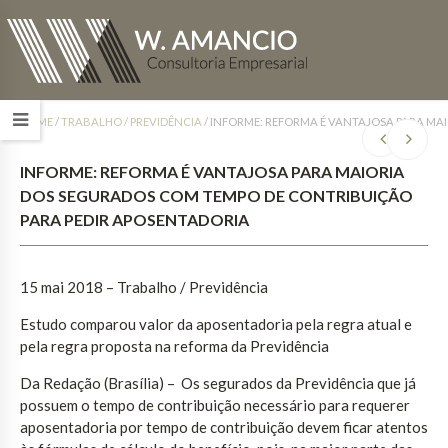
HOME
/
TRABALHO / PREVIDÊNCIA
/
INFORME: REFORMA É VANTAJOSA PARA MA
INFORME: REFORMA É VANTAJOSA PARA MAIORIA
DOS SEGURADOS COM TEMPO DE CONTRIBUIÇÃO
PARA PEDIR APOSENTADORIA
15 mai 2018 – Trabalho / Previdência
Estudo comparou valor da aposentadoria pela regra atual e
pela regra proposta na reforma da Previdência
Da Redação (Brasília) – Os segurados da Previdência que já
possuem o tempo de contribuição necessário para requerer
aposentadoria por tempo de contribuição devem ficar atentos