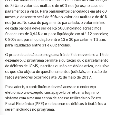
de 75% no valor das multas e de 60% nos juros, no caso de
pagamentos à vista. Para pagamentos parcelados em até 60
meses, o desconto será de 50% no valor das multas e de 40%
nos juros. No caso do pagamento parcelado, o valor mínimo
de cada parcela deve ser de R$ 500, incidindo acréscimos
financeiros de 0,64% a.m. para liquidação em até 12 parcelas;
0,80% a.m. para liquidação entre 13 e 30 parcelas; e 1% a.m.
para liquidação entre 31 e 60 parcelas.
O prazo de adesão ao programa irá de 7 de novembro a 15 de
dezembro. O programa permite a quitação ou o parcelamento
de débitos de ICMS, inscritos ou não em dívida ativa, inclusive
os que são objeto de questionamentos judiciais, em razão de
fatos geradores ocorridos até 31 de maio de 2019.
Para aderir, o contribuinte deverá acessar o endereço
eletrônico www.pepdoicms.sp.gov.br, efetuar o login no
sistema com a mesma senha de acesso utilizada no Posto
Fiscal Eletrônico (PFE) e selecionar os débitos tributários a
serem incluídos no programa.