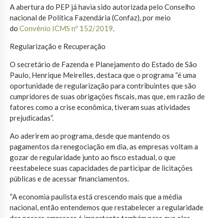
A abertura do PEP já havia sido autorizada pelo Conselho
nacional de Política Fazendária (Confaz), por meio
do
Convênio ICMS nº 152/2019
.
Regularização e Recuperação
O secretário de Fazenda e Planejamento do Estado de São
Paulo, Henrique Meirelles, destaca que o programa “é uma
oportunidade de regularização para contribuintes que são
cumpridores de suas obrigações fiscais, mas que, em razão de
fatores como a crise econômica, tiveram suas atividades
prejudicadas”.
Ao aderirem ao programa, desde que mantendo os
pagamentos da renegociação em dia, as empresas voltam a
gozar de regularidade junto ao fisco estadual, o que
reestabelece suas capacidades de participar de licitações
públicas e de acessar financiamentos.
“A economia paulista está crescendo mais que a média
nacional, então entendemos que restabelecer a regularidade
das nossas empresas é importante também para que elas