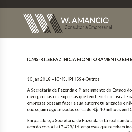
ICMS-RJ: SEFAZ INICIA MONITORAMENTO EM 
10 jan 2018 – ICMS, IPI, ISS e Outros
A Secretaria de Fazenda e Planejamento do Estado do 
divergências em empresas que têm benefício fiscal e n
empresas possam fazer a sua autorregularização e não
que sejam regularizados cerca de R$ 40 milhões em I
Em paralelo, a Secretaria de Fazenda está realizando 
acordo com a Lei 7.428/16, empresas que recebem ince