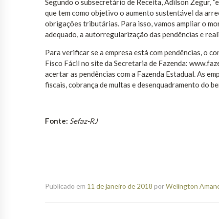
Segundo o subsecretário de Receita, Adilson Zegur, “
que tem como objetivo o aumento sustentável da arre
obrigações tributárias. Para isso, vamos ampliar o mo
adequado, a autorregularização das pendências e reali
Para verificar se a empresa está com pendências, o c
Fisco Fácil no site da Secretaria de Fazenda: www.faze
acertar as pendências com a Fazenda Estadual. As em
fiscais, cobrança de multas e desenquadramento do ben
Fonte:
Sefaz-RJ
Publicado em
11 de janeiro de 2018
por
Welington Amanci