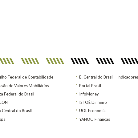
lho Federal de Contabilidade
B. Central do Brasil – Indicadore
são de Valores Mobiliários
Portal Brasil
ta Federal do Brasil
InfoMoney
ACON
ISTOÉ Dinheiro
 Central do Brasil
UOL Economia
spa
YAHOO Finanças