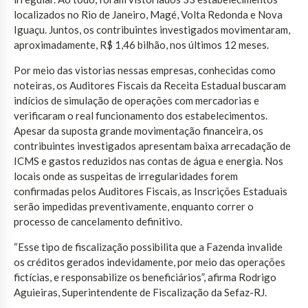
localizados no Rio de Janeiro, Magé, Volta Redonda e Nova
Iguaçu. Juntos, os contribuintes investigados movimentaram,
aproximadamente, R$ 1,46 bilhão, nos últimos 12 meses.
Por meio das vistorias nessas empresas, conhecidas como
noteiras, os Auditores Fiscais da Receita Estadual buscaram
indícios de simulação de operações com mercadorias e
verificaram o real funcionamento dos estabelecimentos.
Apesar da suposta grande movimentação financeira, os
contribuintes investigados apresentam baixa arrecadação de
ICMS e gastos reduzidos nas contas de água e energia. Nos
locais onde as suspeitas de irregularidades forem
confirmadas pelos Auditores Fiscais, as Inscrições Estaduais
serão impedidas preventivamente, enquanto correr o
processo de cancelamento definitivo.
“Esse tipo de fiscalização possibilita que a Fazenda invalide
os créditos gerados indevidamente, por meio das operações
fictícias, e responsabilize os beneficiários”, afirma Rodrigo
Aguieiras, Superintendente de Fiscalização da Sefaz-RJ.