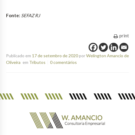
Fonte:
SEFAZ RJ
print
Publicado em
17 de setembro de 2020
por
Welington Amancio de
Oliveira
em
Tributos
0 comentários