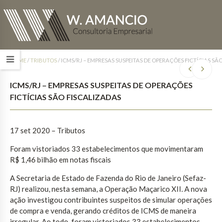
HOME
/
TRIBUTOS
/
ICMS/RJ – EMPRESAS SUSPEITAS DE OPERAÇÕES FICTÍCIAS SÃ
ICMS/RJ – EMPRESAS SUSPEITAS DE OPERAÇÕES
FICTÍCIAS SÃO FISCALIZADAS
17 set 2020 – Tributos
Foram vistoriados 33 estabelecimentos que movimentaram
R$ 1,46 bilhão em notas fiscais
A Secretaria de Estado de Fazenda do Rio de Janeiro (Sefaz-
RJ) realizou, nesta semana, a Operação Maçarico XII. A nova
ação investigou contribuintes suspeitos de simular operações
de compra e venda, gerando créditos de ICMS de maneira
irregular. Ao todo, foram vistoriados 33 estabelecimentos