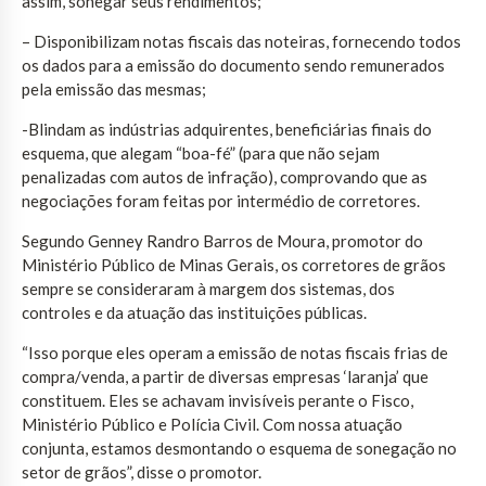
assim, sonegar seus rendimentos;
– Disponibilizam notas fiscais das noteiras, fornecendo todos
os dados para a emissão do documento sendo remunerados
pela emissão das mesmas;
-Blindam as indústrias adquirentes, beneficiárias finais do
esquema, que alegam “boa-fé” (para que não sejam
penalizadas com autos de infração), comprovando que as
negociações foram feitas por intermédio de corretores.
Segundo Genney Randro Barros de Moura, promotor do
Ministério Público de Minas Gerais, os corretores de grãos
sempre se consideraram à margem dos sistemas, dos
controles e da atuação das instituições públicas.
“Isso porque eles operam a emissão de notas fiscais frias de
compra/venda, a partir de diversas empresas ‘laranja’ que
constituem. Eles se achavam invisíveis perante o Fisco,
Ministério Público e Polícia Civil. Com nossa atuação
conjunta, estamos desmontando o esquema de sonegação no
setor de grãos”, disse o promotor.