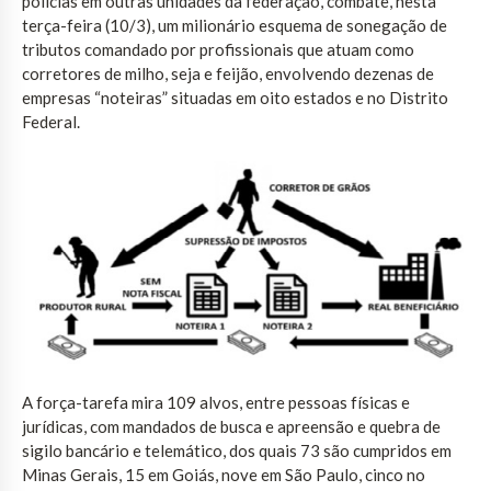
polícias em outras unidades da federação, combate, nesta
terça-feira (10/3), um milionário esquema de sonegação de
tributos comandado por profissionais que atuam como
corretores de milho, seja e feijão, envolvendo dezenas de
empresas “noteiras” situadas em oito estados e no Distrito
Federal.
A força-tarefa mira 109 alvos, entre pessoas físicas e
jurídicas, com mandados de busca e apreensão e quebra de
sigilo bancário e telemático, dos quais 73 são cumpridos em
Minas Gerais, 15 em Goiás, nove em São Paulo, cinco no