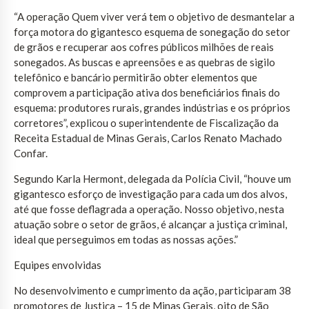
“A operação Quem viver verá tem o objetivo de desmantelar a
força motora do gigantesco esquema de sonegação do setor
de grãos e recuperar aos cofres públicos milhões de reais
sonegados. As buscas e apreensões e as quebras de sigilo
telefônico e bancário permitirão obter elementos que
comprovem a participação ativa dos beneficiários finais do
esquema: produtores rurais, grandes indústrias e os próprios
corretores”, explicou o superintendente de Fiscalização da
Receita Estadual de Minas Gerais, Carlos Renato Machado
Confar.
Segundo Karla Hermont, delegada da Polícia Civil, “houve um
gigantesco esforço de investigação para cada um dos alvos,
até que fosse deflagrada a operação. Nosso objetivo, nesta
atuação sobre o setor de grãos, é alcançar a justiça criminal,
ideal que perseguimos em todas as nossas ações.”
Equipes envolvidas
No desenvolvimento e cumprimento da ação, participaram 38
promotores de Justiça – 15 de Minas Gerais, oito de São