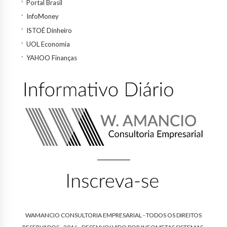
Portal Brasil
InfoMoney
ISTOÉ Dinheiro
UOL Economia
YAHOO Finanças
WAMANCIO CONSULTORIA EMPRESARIAL - TODOS OS DIREITOS