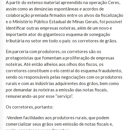
A partir do extenso material apreendido na operação Ceres,
assim como as denúncias espontâneas e acordos de
colaboração premiada firmados entre os alvos da fiscalização
e o Ministério Público Estadual de Minas Gerais, foi possível
identificar outras empresas noteiras, além de um novo e
importante ator do gigantesco esquema de sonegação
tributária no setor em todo o país: os corretores de grãos.
Em parceria com produtores, os corretores são os
protagonistas que fomentam a proliferação de empresas
noteiras. Até então alheios aos olhos dos fiscos, os
corretores constituem o elo central do esquema fraudulento,
sendo os responsáveis pelas negociações com os produtores
rurais e com as indústrias adquirentes dos grãos, bem como
por demandar às noteiras a emissão das notas fiscais,
remunerando-as por esse “serviço”.
Os corretores, portanto:
-Vendem facilidades aos produtores rurais, que podem
comercializar seus grãos sem emissão de notas fiscais e,