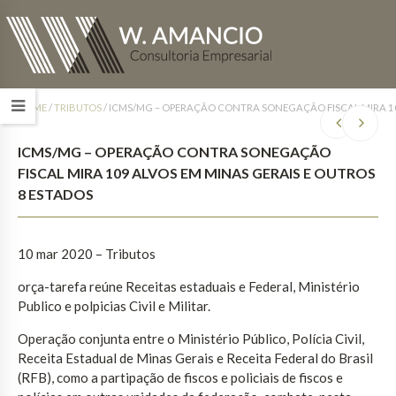
HOME
/
TRIBUTOS
/
ICMS/MG – OPERAÇÃO CONTRA SONEGAÇÃO FISCAL MIRA 10
ICMS/MG – OPERAÇÃO CONTRA SONEGAÇÃO
FISCAL MIRA 109 ALVOS EM MINAS GERAIS E OUTROS
8 ESTADOS
10 mar 2020 – Tributos
orça-tarefa reúne Receitas estaduais e Federal, Ministério
Publico e polpicias Civil e Militar.
Operação conjunta entre o Ministério Público, Polícia Civil,
Receita Estadual de Minas Gerais e Receita Federal do Brasil
(RFB), como a partipação de fiscos e policiais de fiscos e