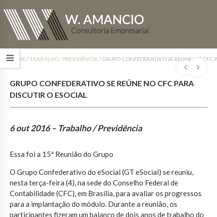
HOME
/
TRABALHO / PREVIDÊNCIA
/
GRUPO CONFEDERATIVO SE REÚNE NO CFC P
GRUPO CONFEDERATIVO SE REÚNE NO CFC PARA
DISCUTIR O ESOCIAL
6 out 2016
– Trabalho / Previdência
Essa foi a 15ª Reunião do Grupo
O Grupo Confederativo do eSocial (GT eSocial) se reuniu,
nesta terça-feira (4), na sede do Conselho Federal de
Contabilidade (CFC), em Brasília, para avaliar os progressos
para a implantação do módulo. Durante a reunião, os
participantes fizeram um balanço de dois anos de trabalho do