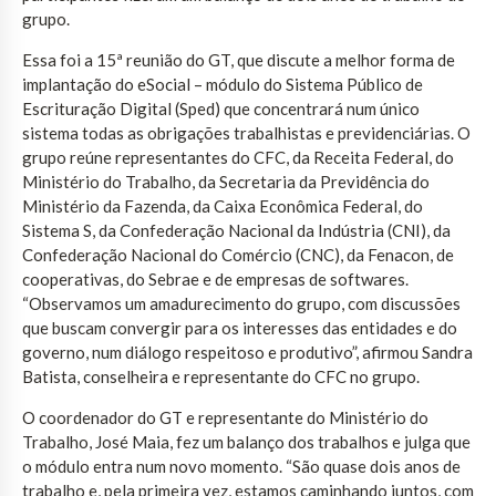
grupo.
Essa foi a 15ª reunião do GT, que discute a melhor forma de
implantação do eSocial – módulo do Sistema Público de
Escrituração Digital (Sped) que concentrará num único
sistema todas as obrigações trabalhistas e previdenciárias. O
grupo reúne representantes do CFC, da Receita Federal, do
Ministério do Trabalho, da Secretaria da Previdência do
Ministério da Fazenda, da Caixa Econômica Federal, do
Sistema S, da Confederação Nacional da Indústria (CNI), da
Confederação Nacional do Comércio (CNC), da Fenacon, de
cooperativas, do Sebrae e de empresas de softwares.
“Observamos um amadurecimento do grupo, com discussões
que buscam convergir para os interesses das entidades e do
governo, num diálogo respeitoso e produtivo”, afirmou Sandra
Batista, conselheira e representante do CFC no grupo.
O coordenador do GT e representante do Ministério do
Trabalho, José Maia, fez um balanço dos trabalhos e julga que
o módulo entra num novo momento. “São quase dois anos de
trabalho e, pela primeira vez, estamos caminhando juntos, com