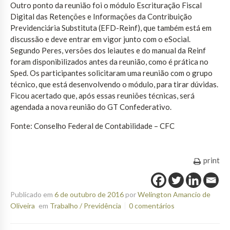
Outro ponto da reunião foi o módulo Escrituração Fiscal
Digital das Retenções e Informações da Contribuição
Previdenciária Substituta (EFD-Reinf), que também está em
discussão e deve entrar em vigor junto com o eSocial.
Segundo Peres, versões dos leiautes e do manual da Reinf
foram disponibilizados antes da reunião, como é prática no
Sped. Os participantes solicitaram uma reunião com o grupo
técnico, que está desenvolvendo o módulo, para tirar dúvidas.
Ficou acertado que, após essas reuniões técnicas, será
agendada a nova reunião do GT Confederativo.
Fonte: Conselho Federal de Contabilidade – CFC
print
Publicado em
6 de outubro de 2016
por
Welington Amancio de
Oliveira
em
Trabalho / Previdência
0 comentários