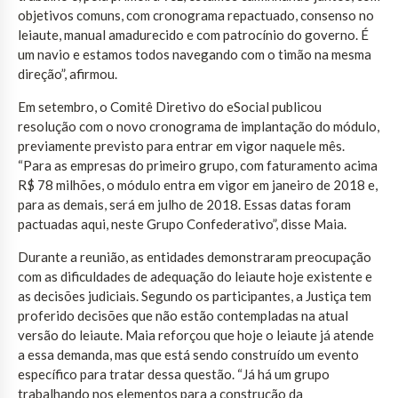
objetivos comuns, com cronograma repactuado, consenso no
leiaute, manual amadurecido e com patrocínio do governo. É
um navio e estamos todos navegando com o timão na mesma
direção”, afirmou.
Em setembro, o Comitê Diretivo do eSocial publicou
resolução com o novo cronograma de implantação do módulo,
previamente previsto para entrar em vigor naquele mês.
“Para as empresas do primeiro grupo, com faturamento acima
R$ 78 milhões, o módulo entra em vigor em janeiro de 2018 e,
para as demais, será em julho de 2018. Essas datas foram
pactuadas aqui, neste Grupo Confederativo”, disse Maia.
Durante a reunião, as entidades demonstraram preocupação
com as dificuldades de adequação do leiaute hoje existente e
as decisões judiciais. Segundo os participantes, a Justiça tem
proferido decisões que não estão contempladas na atual
versão do leiaute. Maia reforçou que hoje o leiaute já atende
a essa demanda, mas que está sendo construído um evento
específico para tratar dessa questão. “Já há um grupo
trabalhando nos elementos para a construção da