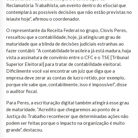
Reclamatória Trabalhista, um evento dentro do eSocial que
contemplará as possíveis decisões que não estão previstas no
leiaute hoje”, afirmou o coordenador.
O representante da Receita Federal no grupo, Clovis Peres,
ressaltou que a contabilidade, hoje, já atingiu um grau de
maturidade que a blinda de decisões judiciais estranhas ao
fazer contábil. “A contabilidade brasileira já está madura, haja
vista a assinatura de convênio entre o CFC e o TSE [Tribunal
Superior Eleitoral] para tratar de contabilidade eleitoral.
Dificilmente você vai encontrar um juiz que diga que a
empresa deve zerar as contas de lucro retido, por exemplo,
porque ele sabe que, contabilmente, isso é impossível”, disse
o auditor fiscal.
Para Peres, a escrituração digital também atingirá esse grau
de maturidade. “Acredito que chegaremos ao ponto de a
Justiça do Trabalho reconhecer que determinadas ações não
podem ser feitas porque o impacto na organização é muito
grande”, destacou.