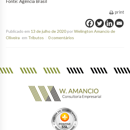
Fonte: Agência Brasil
print
Publicado em
13 de julho de 2020
por
Welington Amancio de
Oliveira
em
Tributos
0 comentários