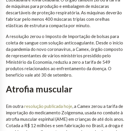
de máquinas para produção e embalagem de máscaras
descartáveis de proteção respiratória. As máquinas deverão
fabricar pelo menos 400 máscaras triplas com orelhas
elásticas de estrutura compacta por minuto.
A resolução zerou o Imposto de Importação de bolsas para
coleta de sangue com solução anticoagulante. Desde o início
da pandemia do novo coronavírus, a Camex, órgão composto
de representantes de vários ministérios presidido pelo
Ministério da Economia, reduziu a zero a tarifa de 549
produtos relacionados ao enfrentamento da doença. O
benefício vale até 30 de setembro.
Atrofia muscular
Em outra
resolução publicada hoje
, a Camex zerou a tarifa de
importação do medicamento Zolgensma, usada no combate à
atrofia muscular espinhal (AME) em crianças de até dois anos.
Cotada a R$ 12 milhões e sem fabricação no Brasil, a droga é