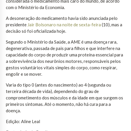
considerada o medicamento mais caro do mundo, de acordo
com o Ministério da Economia.
A desoneração do medicamento havia sido anunciada pelo
presidente
Jair Bolsonaro na noite de sexta-feira
(10), mas a
decisão só foi oficializada hoje.
Segundo o Ministério da Saúde, a AME é uma doença rara,
degenerativa, passada de pais para filhos e que interfere na
capacidade do corpo de produzir uma proteína essencial para
a sobrevivência dos neurônios motores, responsáveis pelos
gestos voluntários vitais simples do corpo, como respirar,
engolir e se mover.
Varia do tipo 0 (antes do nascimento) ao 4 (segunda ou
terceira década de vida), dependendo do grau de
comprometimento dos músculos e da idade em que surgem os
primeiros sintomas. Até o momento, não há cura para a
doença.
Edição: Aline Leal