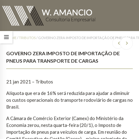
HOME
/
TRIBUTOS
/
GOVERNO ZERA IMPOSTO DE IMPORTAÇÃO DE PNEUS PARA 
GOVERNO ZERA IMPOSTO DE IMPORTAÇÃO DE
PNEUS PARA TRANSPORTE DE CARGAS
21 jan 2021 – Tributos
Alíquota que era de 16% será reduzida para ajudar a diminuir
os custos operacionais do transporte rodoviário de cargas no
Brasil.
A Câmara de Comércio Exterior (Camex) do Ministério da
Economia zerou, nesta quarta-feira (20/1), o Imposto de
Importação de pneus para veículos de carga. Em reunião do
Comitê Executivo de Gestão (Gecex) – núcleo colegiado da