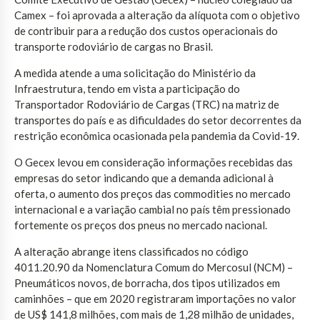
Camex – foi aprovada a alteração da alíquota com o objetivo
de contribuir para a redução dos custos operacionais do
transporte rodoviário de cargas no Brasil.
A medida atende a uma solicitação do Ministério da
Infraestrutura, tendo em vista a participação do
Transportador Rodoviário de Cargas (TRC) na matriz de
transportes do país e as dificuldades do setor decorrentes da
restrição econômica ocasionada pela pandemia da Covid-19.
O Gecex levou em consideração informações recebidas das
empresas do setor indicando que a demanda adicional à
oferta, o aumento dos preços das commodities no mercado
internacional e a variação cambial no país têm pressionado
fortemente os preços dos pneus no mercado nacional.
A alteração abrange itens classificados no código
4011.20.90 da Nomenclatura Comum do Mercosul (NCM) –
Pneumáticos novos, de borracha, dos tipos utilizados em
caminhões – que em 2020 registraram importações no valor
de US$ 141,8 milhões, com mais de 1,28 milhão de unidades,