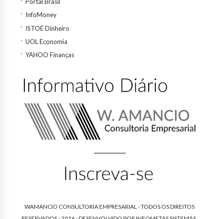
Portal Brasil
InfoMoney
ISTOÉ Dinheiro
UOL Economia
YAHOO Finanças
WAMANCIO CONSULTORIA EMPRESARIAL - TODOS OS DIREITOS
RESERVADOS - 2016 - DESENVOLVIDO POR
INFOMETAS SISTEMAS
.