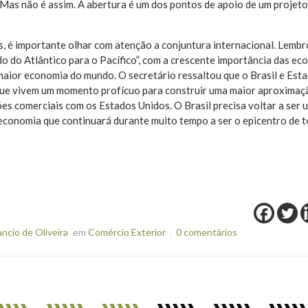
 Mas não é assim. A abertura é um dos pontos de apoio de um projeto
, é importante olhar com atenção a conjuntura internacional. Lemb
 do Atlântico para o Pacífico”, com a crescente importância das ec
a maior economia do mundo. O secretário ressaltou que o Brasil e Est
 que vivem um momento profícuo para construir uma maior aproximaç
es comerciais com os Estados Unidos. O Brasil precisa voltar a ser 
 economia que continuará durante muito tempo a ser o epicentro de 
cio de Oliveira
em
Comércio Exterior
0 comentários