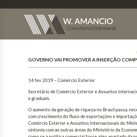
GOVERNO VAI PROMOVER A INSERÇÃO COMPE
14 fev 2019 – Comércio Exterior
Secretário de Comércio Exterior e Assuntos Internac
e graduais.
O aumento da geração de riqueza no Brasil passa, nec
com crescimento do fluxo de exportações e importaçõe
Comércio Exterior e Assuntos Internacionais do Mini
sintonia com as outras áreas do Ministério da Econom
como se a política comercial fosse algo apartado da po