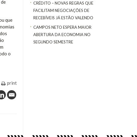
 de
CRÉDITO – NOVAS REGRAS QUE
FACILITAM NEGOCIAÇÕES DE
RECEBÍVEIS JÁ ESTÃO VALENDO
rou que
onomias
CAMPOS NETO ESPERA MAIOR
ados
ABERTURA DA ECONOMIA NO
ão
SEGUNDO SEMESTRE
um
todo o
print