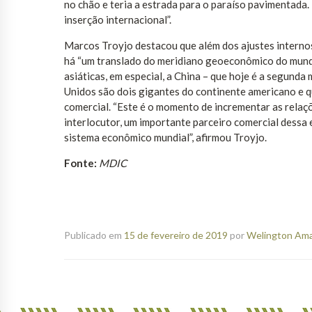
no chão e teria a estrada para o paraíso pavimentada.
inserção internacional”.
Marcos Troyjo destacou que além dos ajustes internos
há “um translado do meridiano geoeconômico do mundo
asiáticas, em especial, a China – que hoje é a segund
Unidos são dois gigantes do continente americano e
comercial. “Este é o momento de incrementar as relaçõ
interlocutor, um importante parceiro comercial dessa
sistema econômico mundial”, afirmou Troyjo.
Fonte:
MDIC
Publicado em
15 de fevereiro de 2019
por
Welington Aman