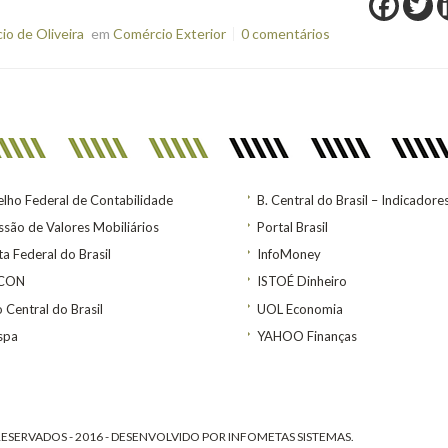
o de Oliveira
em
Comércio Exterior
0 comentários
lho Federal de Contabilidade
B. Central do Brasil – Indicadore
são de Valores Mobiliários
Portal Brasil
ta Federal do Brasil
InfoMoney
ACON
ISTOÉ Dinheiro
 Central do Brasil
UOL Economia
spa
YAHOO Finanças
ESERVADOS - 2016 - DESENVOLVIDO POR
INFOMETAS SISTEMAS
.