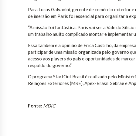
Para Lucas Galvanini, gerente de comércio exterior e 
de imersão em Paris foi essencial para organizar a e
“A missão foi fantástica. Paris vai ser a Vale do Silíc
um trabalho muito complicado montar e implementar um
Essa também é a opinião de Érica Castilho, da empres
participar de uma missão organizada pelo governo que
acesso aos players do país e oportunidades de marcar
respaldo do governo.”
O programa StartOut Brasil é realizado pelo Ministéri
Relações Exteriores (MRE), Apex-Brasil, Sebrae e Anp
Fonte:
MDIC