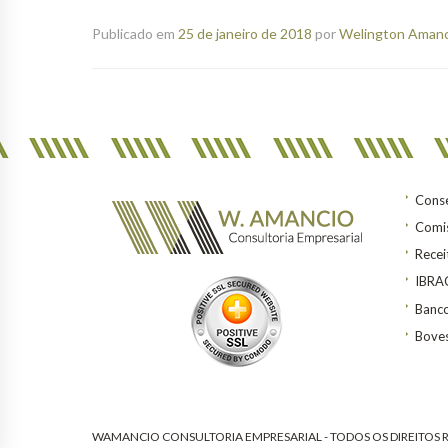
Publicado em
25 de janeiro de 2018
por
Welington Amanci
Conse
Comis
Recei
IBR
Banco
Bove
WAMANCIO CONSULTORIA EMPRESARIAL - TODOS OS DIREITOS R