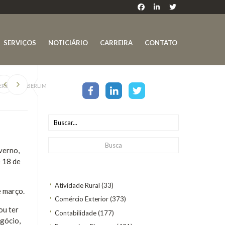
SERVIÇOS
NOTICIÁRIO
CARREIRA
CONTATO
ERSÃO EM BERLIM
verno,
e 18 de
Atividade Rural
(33)
e março.
Comércio Exterior
(373)
ou ter
Contabilidade
(177)
gócio,