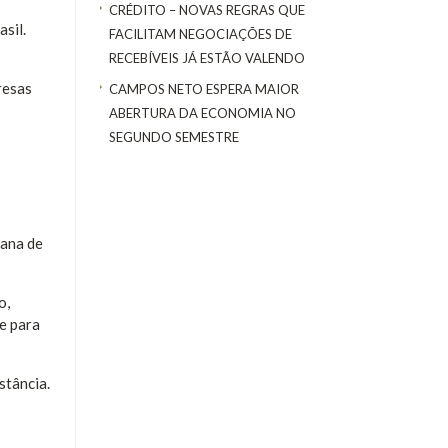
CRÉDITO – NOVAS REGRAS QUE
sil.
FACILITAM NEGOCIAÇÕES DE
RECEBÍVEIS JÁ ESTÃO VALENDO
resas
CAMPOS NETO ESPERA MAIOR
ABERTURA DA ECONOMIA NO
SEGUNDO SEMESTRE
mana de
o,
e para
stância.