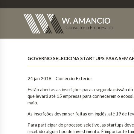
GOVERNO SELECIONA STARTUPS PARA SEMAN
24 jan 2018 – Comércio Exterior
Estão abertas as inscrições para a segunda missão do
que levará até 15 empresas para conhecerem o ecossis
maio.
As inscrições devem ser feitas em inglês, até 19 de fe
Para participar do processo seletivo, as startups dev
recebido algum tipo de investimento. É importante t