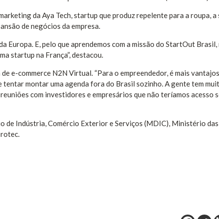
marketing da Aya Tech, startup que produz repelente para a roupa, 
xpansão de negócios da empresa.
io da Europa. E, pelo que aprendemos com a missão do StartOut Brasil,
a startup na França”, destacou.
a de e-commerce N2N Virtual. “Para o empreendedor, é mais vantajo
 tentar montar uma agenda fora do Brasil sozinho. A gente tem mui
 reuniões com investidores e empresários que não teríamos acesso 
o de Indústria, Comércio Exterior e Serviços (MDIC), Ministério das
rotec.