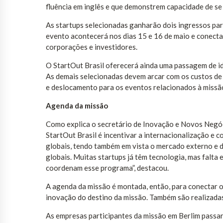
fluência em inglês e que demonstrem capacidade de s
As startups selecionadas ganharão dois ingressos pa
evento acontecerá nos dias 15 e 16 de maio e conecta
corporações e investidores.
O StartOut Brasil oferecerá ainda uma passagem de id
As demais selecionadas devem arcar com os custos d
e deslocamento para os eventos relacionados à missão
Agenda da missão
Como explica o secretário de Inovação e Novos Negóci
StartOut Brasil é incentivar a internacionalização e 
globais, tendo também em vista o mercado externo e
globais. Muitas startups já têm tecnologia, mas falta 
coordenam esse programa”, destacou.
A agenda da missão é montada, então, para conectar o
inovação do destino da missão. Também são realizadas
As empresas participantes da missão em Berlim passa