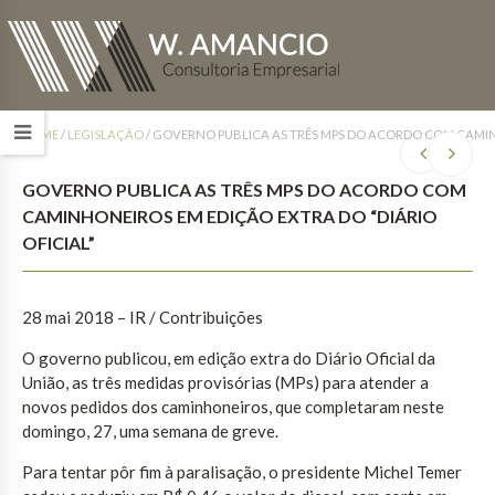
HOME
/
LEGISLAÇÃO
/
GOVERNO PUBLICA AS TRÊS MPS DO ACORDO COM CAMINH
GOVERNO PUBLICA AS TRÊS MPS DO ACORDO COM
CAMINHONEIROS EM EDIÇÃO EXTRA DO “DIÁRIO
OFICIAL”
28 mai 2018 – IR / Contribuições
O governo publicou, em edição extra do Diário Oficial da
União, as três medidas provisórias (MPs) para atender a
novos pedidos dos caminhoneiros, que completaram neste
domingo, 27, uma semana de greve.
Para tentar pôr fim à paralisação, o presidente Michel Temer